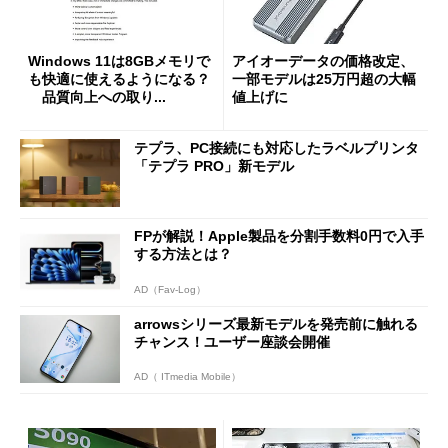
Windows 11は8GBメモリで
アイオーデータの価格改定、
も快適に使えるようになる？
一部モデルは25万円超の大幅
品質向上への取り...
値上げに
テプラ、PC接続にも対応したラベルプリンタ
「テプラ PRO」新モデル
FPが解説！Apple製品を分割手数料0円で入手
する方法とは？
AD（Fav-Log）
arrowsシリーズ最新モデルを発売前に触れる
チャンス！ユーザー座談会開催
AD（ ITmedia Mobile）