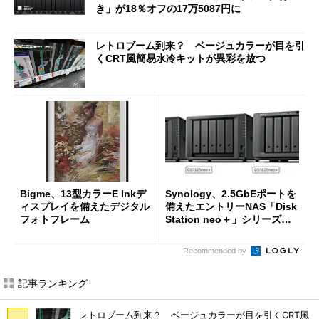
き」が18％オフの17万5087円に
レトロブーム到来？ ベージュカラーが目を引
くCRT風簡易水冷キットが異彩を放つ
Bigme、13型カラーE Inkデ
Synology、2.5GbEポートを
ィスプレイを備えたデジタル
備えたエントリーNAS「Disk
フォトフレーム
Station neo＋」シリーズを
投入
Recommended by
記事ランキング
レトロブーム到来？ ベージュカラーが目を引くCRT風