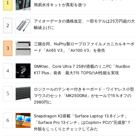
簡易水冷キットが異彩を放つ
アイオーデータの価格改定、一部モデルは25万円超の大
幅値上げに
三陽合同、NuPhy製ロープロファイルメカニカルキーボ
ード「Air65 V3」「Air100 V3」を発売
GMKtec、Core Ultra 7 258V搭載のミニPC「NucBox
K17 Plus」発表 最大115 TOPSのAI性能を実現
ロジクールのテンキー付きキーボード・ワイヤレス小型
マウスのセット「MK250GRd」がセールで15％オフの
2980円に
Snapdragon X2搭載「Surface Laptop 13.8インチ」
「Surface Pro 13インチ」はCopilot+ PCの“完成形”？
外観をじっくりとチェックしてみた