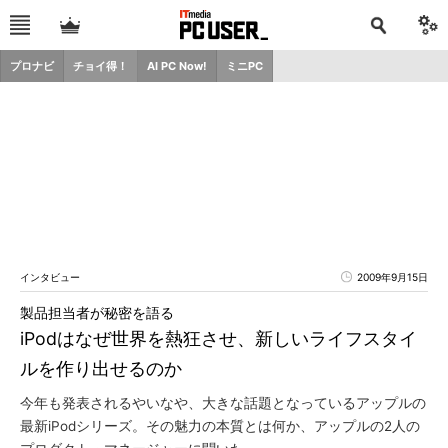
プロナビ
チョイ得！
AI PC Now!
ミニPC
インタビュー
2009年9月15日
製品担当者が秘密を語る
iPodはなぜ世界を熱狂させ、新しいライフスタイ
ルを作り出せるのか
今年も発表されるやいなや、大きな話題となっているアップルの
最新iPodシリーズ。その魅力の本質とは何か、アップルの2人の