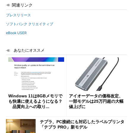
関連リンク
プレスリリース
ソフトバンク クリエイティブ
eBook USER
あなたにオススメ
Windows 11は8GBメモリで
アイオーデータの価格改定、
も快適に使えるようになる？
一部モデルは25万円超の大幅
品質向上への取り...
値上げに
テプラ、PC接続にも対応したラベルプリンタ
「テプラ PRO」新モデル