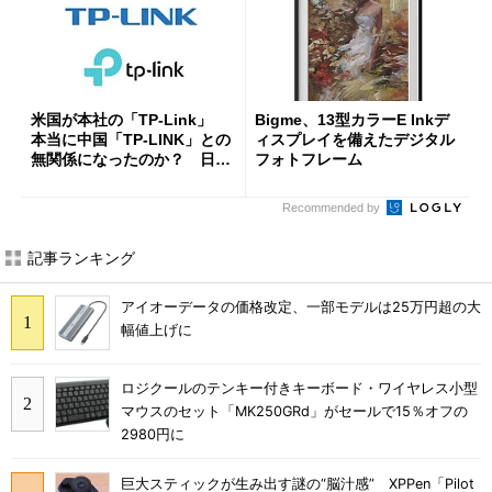
米国が本社の「TP-Link」
Bigme、13型カラーE Inkデ
本当に中国「TP-LINK」との
ィスプレイを備えたデジタル
無関係になったのか？ 日本
フォトフレーム
法人に聞く
Recommended by
記事ランキング
アイオーデータの価格改定、一部モデルは25万円超の大
幅値上げに
ロジクールのテンキー付きキーボード・ワイヤレス小型
マウスのセット「MK250GRd」がセールで15％オフの
2980円に
巨大スティックが生み出す謎の“脳汁感” XPPen「Pilot