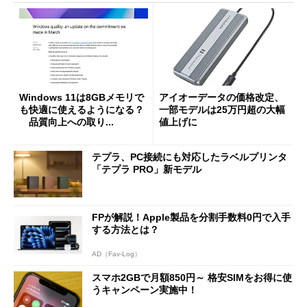
Windows 11は8GBメモリで
アイオーデータの価格改定、
も快適に使えるようになる？
一部モデルは25万円超の大幅
品質向上への取り...
値上げに
テプラ、PC接続にも対応したラベルプリンタ
「テプラ PRO」新モデル
FPが解説！Apple製品を分割手数料0円で入手
する方法とは？
AD（Fav-Log）
スマホ2GBで月額850円～ 格安SIMをお得に使
うキャンペーン実施中！