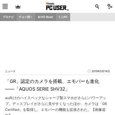
プロナビ
チョイ得！
AI PC Now!
ミニPC
ニュース
2015年5月14日
「GR」認定のカメラを搭載、エモパーも進化
――「AQUOS SERIE SHV32」
au向けのハイスペックなシャープ製スマホがさらにパワーアッ
プ。ディスプレイがさらに見やすくなったほか、カメラは「GR
Certified」を取得し、エモパーの機能も拡張された。【画像追