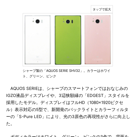
シャープ製の「AQUOS SERIE SHV32」。カラーはホワイ
ト、グリーン、ピンク
AQUOS SERIEは、シャープのスマートフォンではおなじみの
IGZO液晶ディスプレイや、3辺狭額縁の「EDGEST」スタイルを
採用したモデル。ディスプレイはフルHD（1080×1920ピクセ
ル）表示対応の5型で、新開発のバックライトとカラーフィルタ
ーの「S-Pure LED」により、光の3原色の再現性がさらに向上し
た。
ボディカラーはホワイト、グリーン、ピンクの3色で、背面を