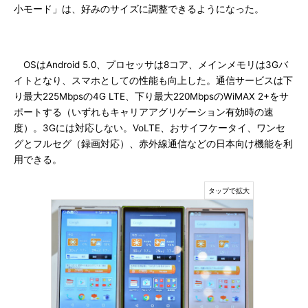
小モード」は、好みのサイズに調整できるようになった。
OSはAndroid 5.0、プロセッサは8コア、メインメモリは3Gバ
イトとなり、スマホとしての性能も向上した。通信サービスは下
り最大225Mbpsの4G LTE、下り最大220MbpsのWiMAX 2+をサ
ポートする（いずれもキャリアアグリゲーション有効時の速
度）。3Gには対応しない。VoLTE、おサイフケータイ、ワンセ
グとフルセグ（録画対応）、赤外線通信などの日本向け機能を利
用できる。