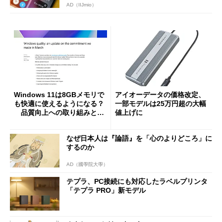
AD（IIJmio）
Windows 11は8GBメモリで
アイオーデータの価格改定、
も快適に使えるようになる？
一部モデルは25万円超の大幅
品質向上への取り組みと
値上げに
「26H2」に向けた中間報告
なぜ日本人は『論語』を「心のよりどころ」に
するのか
AD（國學院大學）
テプラ、PC接続にも対応したラベルプリンタ
「テプラ PRO」新モデル