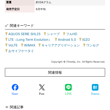
重量
約134グラム
発売予定日
6月中旬
関連キーワード
AQUOS SERIE SHL25
|
シャープ
|
フルHD
|
LTE（Long Term Evolution）
|
Android 5.0
|
IGZO
|
VoLTE
|
WiMAX
|
キャリアアグリゲーション
|
ワンセグ
|
おサイフケータイ
Copyright © ITmedia, Inc. All Rights Reserved.
関連情報
Share
Post
LINE
Hatena
関連記事