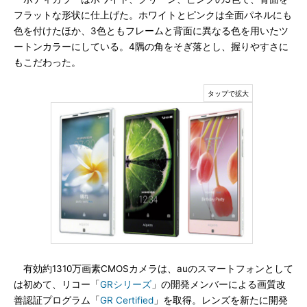
フラットな形状に仕上げた。ホワイトとピンクは全面パネルにも
色を付けたほか、3色ともフレームと背面に異なる色を用いたツ
ートンカラーにしている。4隅の角をそぎ落とし、握りやすさに
もこだわった。
有効約1310万画素CMOSカメラは、auのスマートフォンとして
は初めて、リコー「
GRシリーズ
」の開発メンバーによる画質改
善認証プログラム「
GR Certified
」を取得。レンズを新たに開発