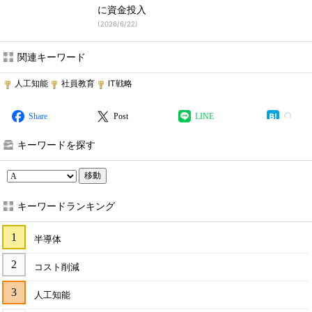
に資金投入
(
2026/6/22
)
関連キーワード
人工知能
社員教育
IT戦略
Share
Post
LINE
キーワードを探す
移動
キーワードランキング
半導体
コスト削減
人工知能