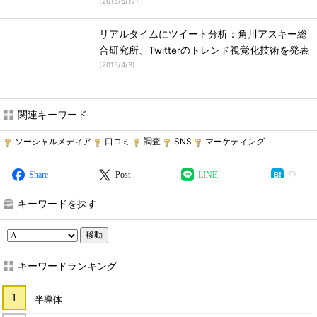
(
2015/6/17
)
リアルタイムにツイート分析：角川アスキー総
合研究所、Twitterのトレンド視覚化技術を発表
(
2015/4/3
)
関連キーワード
ソーシャルメディア
口コミ
調査
SNS
マーケティング
Share
Post
LINE
キーワードを探す
移動
キーワードランキング
半導体