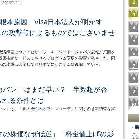
（2026/7/21）
の根本原因、Visa日本法人が明かす
らの攻撃等によるものではございませ
決済障害についてビザ・ワールドワイド・ジャパン広報が原因を
盟店接続サービスにおけるプログラム変更の影響で発生した。同
らの攻撃は否定しておりすでにシステムは復旧している。
短パン」はまだ早い？ 半数超が否
られる条件とは
ック」は、「夏の男性のオフィスコーデ」に関する意識調査を実
クの株価なぜ低迷」「料金値上げの影
に