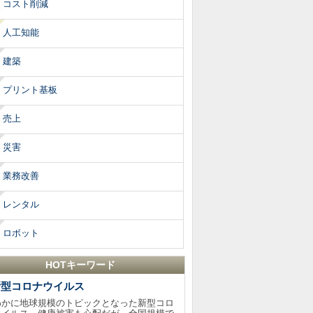
コスト削減
人工知能
建築
プリント基板
売上
災害
業務改善
レンタル
ロボット
HOTキーワード
新型コロナウイルス
わかに地球規模のトピックとなった新型コロ