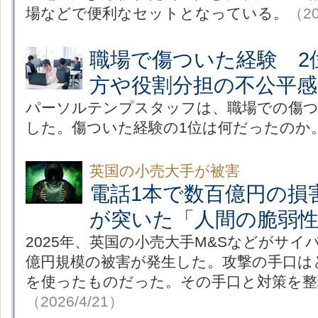
場などで便利なセットとなっている。
（20
職場で傷ついた経験 2
方や役割分担の不公平感
パーソルテンプスタッフは、職場での傷つ
した。傷ついた経験の1位は何だったのか
英国の小売大手が被害
電話1本で数百億円の損
が突いた「人間の脆弱
2025年、英国の小売大手M&Sなどがサイ
億円規模の被害が発生した。攻撃の手口は
を使ったものだった。その手口と対策を整
（2026/4/21）