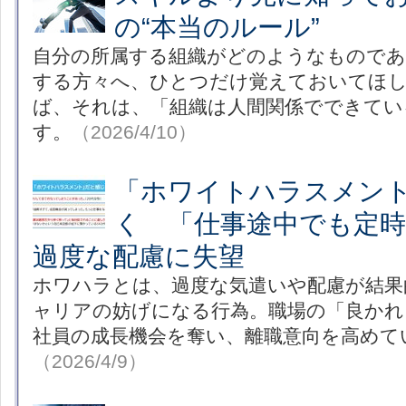
の“本当のルール”
自分の所属する組織がどのようなものであ
する方々へ、ひとつだけ覚えておいてほ
ば、それは、「組織は人間関係でできてい
す。
（2026/4/10）
「ホワイトハラスメン
く 「仕事途中でも定
過度な配慮に失望
ホワハラとは、過度な気遣いや配慮が結果
ャリアの妨げになる行為。職場の「良かれ
社員の成長機会を奪い、離職意向を高めて
（2026/4/9）