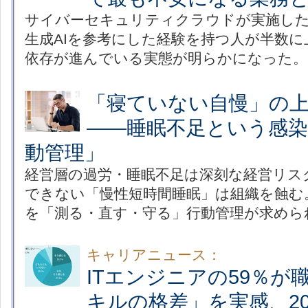
サイバーセキュリティクラウドが実施し
生成AIを参考にした経験を持つ人が半数に
依存が進んでいる実態が明らかになった。
「寝ていない自慢」の
――睡眠不足という感染
動管理」
経営層の過労・睡眠不足は深刻な経営リス
できない「慢性短時間睡眠」は組織を蝕む
を「測る・直す・守る」行動管理が求めら
キャリアニュース：
ITエンジニアの59％が
キルの格差」を実感、2