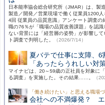
日本能率協会総合研究所（JMAR）は、製
製造／開発／営業現場で働く従業員1200
4回 従業員の品質意識」アンケート調査の
職の76％が「職場の品質改善課題」を認
ない背景には「経営層の姿勢」が影響して
ト調査で判明した。
（2026/7/14）
夏バテで仕事に支障、6
「あったらうれしい対
マイナビは、20～59歳の正社員を対象に
る調査」を実施した。その結果……。
（20
「働き続けたい」と思える職場
会社への不満爆発？ 