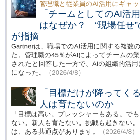
管理職と従業員のAI活用にギャ
「チームとしてのAI活
はなぜか？ “現場任せ”の
が指摘
Gartnerは、職場でのAI活用に関する複
た。管理職の45％がAIによってチームの
されたと回答した一方で、AIの組織的活
になった。
（2026/4/8）
「目標だけが降ってく
人は育たないのか
「目標は高い。プレッシャーもある。でも
ない。新人も育たない。挑戦も起きない。
は、ある共通点があります。
（2026/4/8）