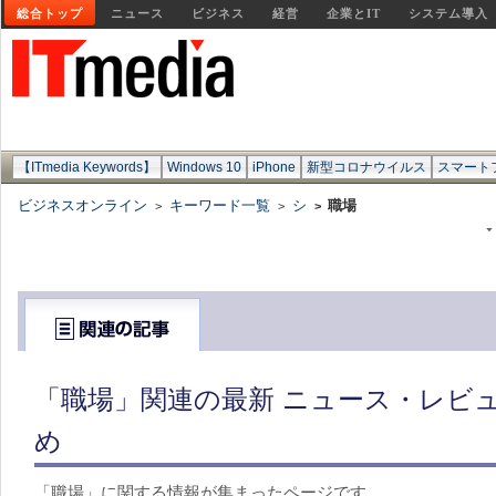
総合トップ
ニュース
ビジネス
経営
企業とIT
システム導入
【ITmedia Keywords】
Windows 10
iPhone
新型コロナウイルス
スマート
ビジネスオンライン
キーワード一覧
シ
職場
>
>
>
「職場」関連の最新 ニュース・レビュ
め
「職場」に関する情報が集まったページです。