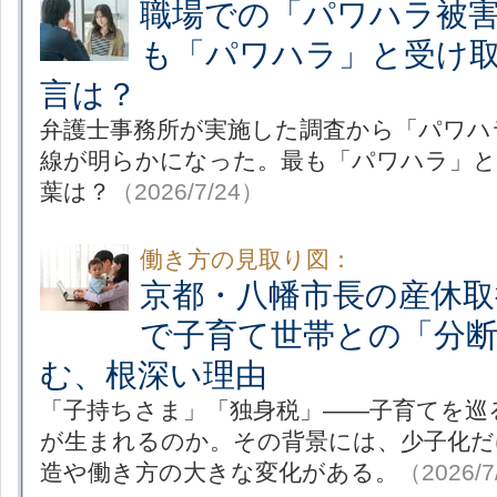
職場での「パワハラ被害
も「パワハラ」と受け
言は？
弁護士事務所が実施した調査から「パワハ
線が明らかになった。最も「パワハラ」と
葉は？
（2026/7/24）
働き方の見取り図：
京都・八幡市長の産休取
で子育て世帯との「分
む、根深い理由
「子持ちさま」「独身税」――子育てを巡
が生まれるのか。その背景には、少子化だ
造や働き方の大きな変化がある。
（2026/7