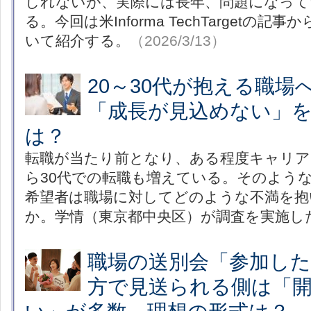
しれないが、実際には長年、問題になって
る。今回は米Informa TechTargetの
いて紹介する。
（2026/3/13）
20～30代が抱える職場
「成長が見込めない」を
は？
転職が当たり前となり、ある程度キャリア
ら30代での転職も増えている。そのよう
希望者は職場に対してどのような不満を抱
か。学情（東京都中央区）が調査を実施し
職場の送別会「参加した
方で見送られる側は「