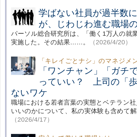
学ばない社員が過半数
が、じわじわ進む職場
パーソル総合研究所は、「働く1万人の就
実施した。その結果……。
（2026/4/20）
「キレイごとナシ」のマネジメ
「ワンチャン」「ガチ
っていい？ 上司の「
ないワケ
職場における若者言葉の実態とベテラン社
いいのかについて、私の実体験も含めて解
（2026/4/17）