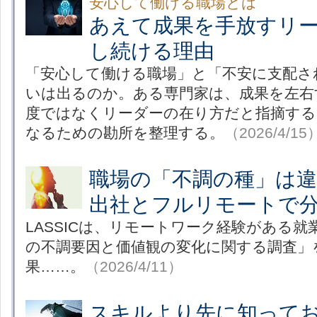
安心して働ける職場とは
あえて成果を手放すリ
し続ける理由
「安心して働ける職場」と「不安に支配さ
いは出るのか。ある専門家は、成果を左右
度ではなくリーダーの在り方だと指摘する
なるための勘所を整理する。
（2026/4/15
職場の「不調の種」は
出社とフルリモートで
LASSICは、リモートワーク経験がある
の不調要因と価値観の変化に関する調査」
果……。
（2026/4/11）
スキルより先に知って