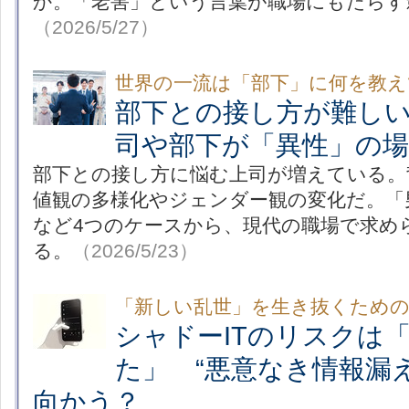
か。「老害」という言葉が職場にもたらす
（2026/5/27）
世界の一流は「部下」に何を教
部下との接し方が難し
司や部下が「異性」の場
部下との接し方に悩む上司が増えている。
値観の多様化やジェンダー観の変化だ。「
など4つのケースから、現代の職場で求め
る。
（2026/5/23）
「新しい乱世」を生き抜くための
シャドーITのリスクは
た」 “悪意なき情報漏
向かう？