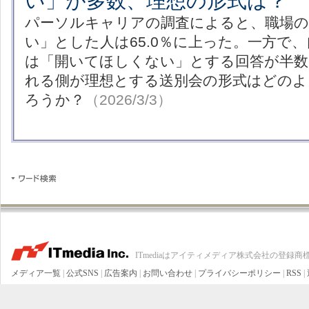
い」が多数、理想の形式は？
パーソルキャリアの調査によると、職場の
い」とした人は65.0％に上った。一方で
は「開いてほしくない」とする回答が半数
れる側が理想とする送別会の形式はどの
ろうか？
（2026/3/3）
ITmediaはアイティメディア株式会社の登録商
メディア一覧
|
公式SNS
|
広告案内
|
お問い合わせ
|
プライバシーポリシー
|
RSS
|