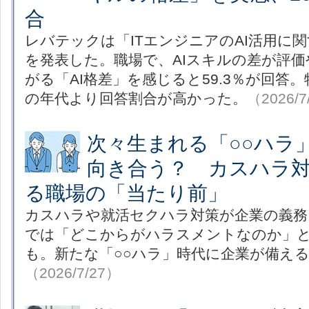
合
レバテックは「ITエンジニアのAI活用に
を発表した。職場で、AIスキルの差が評
がる「AI格差」を感じると59.3％が回答。特
の年代より回答割合が高かった。
（2026/7
次々生まれる「○○ハラ
向き合う？ カスハラ
る職場の「当たり前」
カスハラや就活セクハラ対策が企業の義務
では「どこからがハラスメントなのか」
も。新たな「○○ハラ」時代に企業が備え
（2026/7/27）