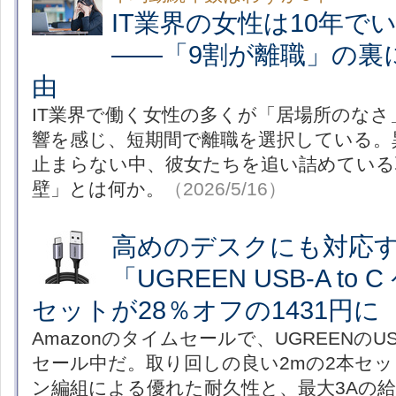
IT業界の女性は10年で
――「9割が離職」の裏
由
IT業界で働く女性の多くが「居場所のな
響を感じ、短期間で離職を選択している。
止まらない中、彼女たちを追い詰めている
壁」とは何か。
（2026/5/16）
高めのデスクにも対応す
「UGREEN USB-A to
セットが28％オフの1431円に
Amazonのタイムセールで、UGREENのUS
セール中だ。取り回しの良い2mの2本セ
ン編組による優れた耐久性と、最大3Aの