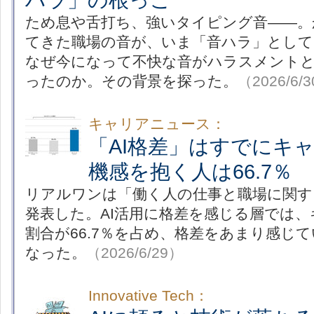
ため息や舌打ち、強いタイピング音――。
てきた職場の音が、いま「音ハラ」として
なぜ今になって不快な音がハラスメント
ったのか。その背景を探った。
（2026/6/
キャリアニュース：
「AI格差」はすでにキ
機感を抱く人は66.7％
リアルワンは「働く人の仕事と職場に関す
発表した。AI活用に格差を感じる層では
割合が66.7％を占め、格差をあまり感じて
なった。
（2026/6/29）
Innovative Tech：