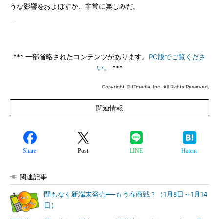
うな影響をおよぼすか、非常に楽しみだ。
*** 一部省略されたコンテンツがあります。
PC版でご覧くださ
い。
***
Copyright © ITmedia, Inc. All Rights Reserved.
関連情報
Share
Post
LINE
Hatena
関連記事
間もなく新端末発売──もう春商戦？（1月8日～1月14
日）