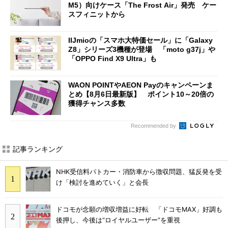
M5）向けケース「The Frost Air」発売 ケー
スフィニットから
IIJmioの「スマホ大特価セール」に「Galaxy
Z8」シリーズ3機種が登場 「moto g37j」や
「OPPO Find X9 Ultra」も
WAON POINTやAEON Payのキャンペーンま
とめ【8月6日最新版】 ポイント10～20倍の
獲得チャンス多数
Recommended by
記事ランキング
NHK受信料パトカー・消防車から徴収問題、猛反発を受
け「検討を進めていく」と会長
ドコモが念願の増収増益に好転 「ドコモMAX」好調も
後押し、今後は“ロイヤルユーザー”を重視