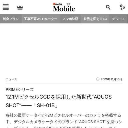
料金プラン
工事不要Wi-Fiルーター
スマホ決済
世界を変える5G
デジモノ
ニュース
2009年11月10日
PRIMEシリーズ
12.1MピクセルCCDを採用した新世代“AQUOS
SHOT”――「SH-01B」
各社の最新ケータイが12Mピクセルオーバーのカメラを搭載する
中、デジタルカメラケータイのブランド“AQUOS SHOT”を持つシ