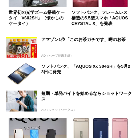
世界初の光学ズーム搭載ケー
ソフトバンク、フレームレス
タイ「V602SH」（懐かしの
構造の5.5型スマホ「AQUOS
ケータイ）
CRYSTAL X」を発表
アマゾン1位「このお茶ガチです」噂のお茶
AD（ハーブ健康本舗）
ソフトバンク、「AQUOS Xx 304SH」を5月2
3日に発売
短期・単発バイトを始めるならショットワーク
ス
AD（ショットワークス）