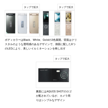
ボディカラーはBlack、White、Goldの3色展開。背面はクリ
スタルのような透明感のあるデザインで、側面に配した6つ
のLEDにより、美しいイルミネーションを映し出す
裏面にはAQUOS SHOTのロゴ
が配されているが、カメラ周
りはシンプルなデザイン