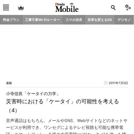
料金プラン
工事不要Wi-Fiルーター
スマホ決済
世界を変える5G
デジモノ
連載
2011年7月5日
小寺信良「ケータイの力学」
災害時における「ケータイ」の可能性を考える
（4）
音声通話はもちろん、メールやSNS、Webサイトなどのネットサ
ービスが利用でき、ワンセグによるテレビ視聴も可能な携帯電