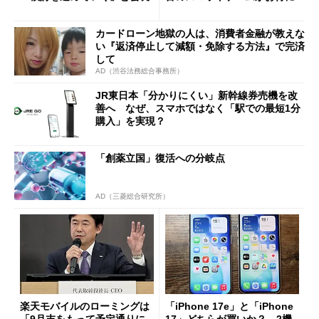
カードローン地獄の人は、消費者金融が教えな
い『返済停止して減額・免除する方法』で完済
して
AD（渋谷法務総合事務所）
JR東日本「分かりにくい」新幹線券売機を改
善へ なぜ、スマホではなく「駅での最短1分
購入」を実現？
「創薬立国」復活への分岐点
AD（三菱総合研究所）
楽天モバイルのローミングは
「iPhone 17e」と「iPhone