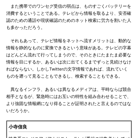
また携帯でのワンセグ受信の弱点は、ものすごくバッテリーを
消費するということである。テレビから情報を取るより、安否確
認のための通話や現状確認のためのネット検索に労力を割いた人
も多かっただろう。
それもあって、テレビ情報をネットへ流すメリットは、動的な
情報を静的なものに変換できるという意味がある。テレビの字幕
はどんどん流れて行ってしまうので、そのときにたまたま必要な
情報を目にするか、あるいは次に出てくるまでずっと見続けなけ
ればならない。しかしTwitterの文字情報であれば、流れていく
ものを遡って見ることもできるし、検索することもできる。
異なるインフラ、あるいは異なるメディアは、平時ならば競合
相手となるが、緊急時にはお互いの特性を組み合わせることで、
より強固な情報網になり得ることが証明されたと言えるのではな
いだろうか。
小寺信良