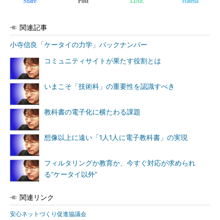
Share
Post
LINE
Hatena
関連記事
小寺信良「ケータイの力学」バックナンバー
コミュニティサイトが果たす役割とは
いまこそ「技術科」の重要性を認識すべき
教科書の電子化に横たわる課題
想像以上に遠い「1人1人に電子教科書」の実現
フィルタリングか教育か、今すぐ対応が求められ
る“ケータイ以外”
関連リンク
安心ネットづくり促進協議会