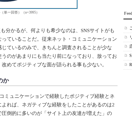
単一回答）（n=3995）
Fee
も分かるが、何よりも希少なのは、SNSサイトがも
なっていることだ。従来ネット・コミュニケーション
感じているのみで、きちんと調査されることが少な
使うのがあまりにも当たり前になっており、放ってお
、改めてポジティブな面が語られる事も少ない。
のか
コミュニケーションで経験したポジティブ経験とネ
によれば、ネガティブな経験をしたことがあるのは2
で圧倒的に多いのが「サイト上の友達が増えた」の