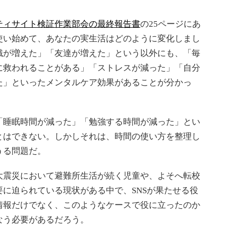
ティサイト検証作業部会の最終報告書
の25ページにあ
使い始めて、あなたの実生活はどのように変化しまし
識が増えた」「友達が増えた」という以外にも、「毎
に救われることがある」「ストレスが減った」「自分
た」といったメンタルケア効果があることが分かっ
睡眠時間が減った」「勉強する時間が減った」とい
とはできない。しかしそれは、時間の使い方を整理し
うる問題だ。
震災において避難所生活が続く児童や、よそへ転校
に迫られている現状がある中で、SNSが果たせる役
情報だけでなく、このようなケースで役に立ったのか
なう必要があるだろう。