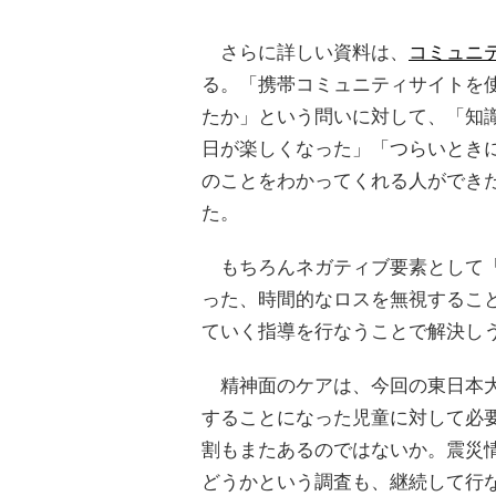
さらに詳しい資料は、
コミュニ
る。「携帯コミュニティサイトを
たか」という問いに対して、「知
日が楽しくなった」「つらいとき
のことをわかってくれる人ができ
た。
もちろんネガティブ要素として「
った、時間的なロスを無視するこ
ていく指導を行なうことで解決し
精神面のケアは、今回の東日本大
することになった児童に対して必要
割もまたあるのではないか。震災
どうかという調査も、継続して行