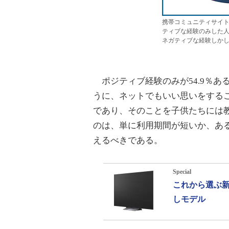
携帯コミュニティサイト
ティブな経験のみした
ネガティブな経験しか
ポジティブ経験のみが54.9％あ
うに、ネットでもいい思いをする
であり、そのことを子供たちには
のは、単に利用期間が短いか、あ
えるべきである。
Special
これから選ぶ新
しモデル