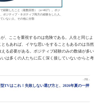
で経験したこと（複数回答）（n=4627）。ポジ
人、ポジティブ・ネガティブ両方の経験をした人、
していない人、その他に分類
るが、ここを重視するのは危険である。人生と同じよ
こともあれば、イヤな思いをすることもあるのは当然
教える必要がある。ポジティブ経験のみの数値が多い
るいは多くの人たちに広く深く接していないからと考
- PR -
型TVはこれ！失敗しない選び方と、2026年夏の一押