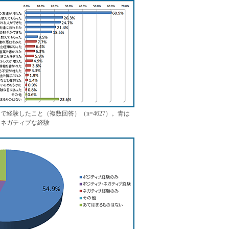
で経験したこと（複数回答）（n=4627）。青は
はネガティブな経験