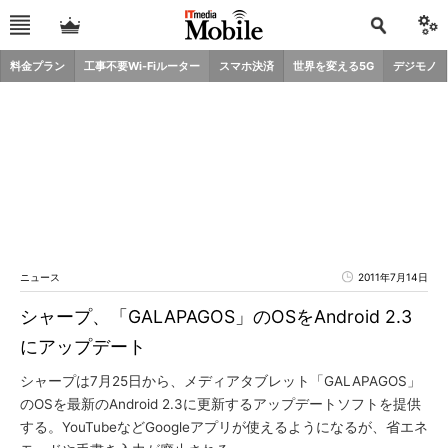
料金プラン
工事不要Wi-Fiルーター
スマホ決済
世界を変える5G
デジモノ
ニュース
2011年7月14日
シャープ、「GALAPAGOS」のOSをAndroid 2.3
にアップデート
シャープは7月25日から、メディアタブレット「GALAPAGOS」
のOSを最新のAndroid 2.3に更新するアップデートソフトを提供
する。YouTubeなどGoogleアプリが使えるようになるが、省エネ