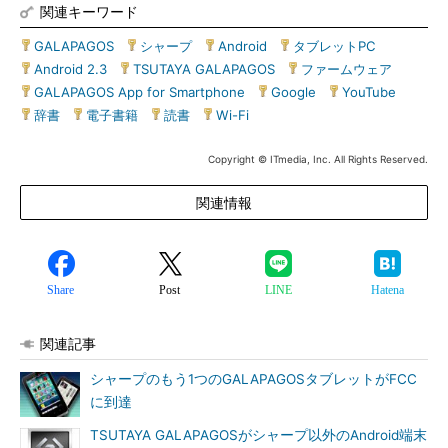
関連キーワード
GALAPAGOS
|
シャープ
|
Android
|
タブレットPC
|
Android 2.3
|
TSUTAYA GALAPAGOS
|
ファームウェア
|
GALAPAGOS App for Smartphone
|
Google
|
YouTube
|
辞書
|
電子書籍
|
読書
|
Wi-Fi
Copyright © ITmedia, Inc. All Rights Reserved.
関連情報
Share
Post
LINE
Hatena
関連記事
シャープのもう1つのGALAPAGOSタブレットがFCC
に到達
TSUTAYA GALAPAGOSがシャープ以外のAndroid端末