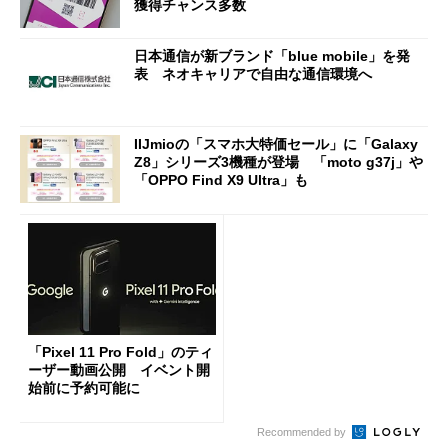
獲得チャンス多数
日本通信が新ブランド「blue mobile」を発
表 ネオキャリアで自由な通信環境へ
IIJmioの「スマホ大特価セール」に「Galaxy
Z8」シリーズ3機種が登場 「moto g37j」や
「OPPO Find X9 Ultra」も
「Pixel 11 Pro Fold」のティ
ーザー動画公開 イベント開
始前に予約可能に
Recommended by