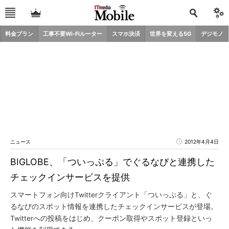
料金プラン
工事不要Wi-Fiルーター
スマホ決済
世界を変える5G
デジモノ
ニュース
2012年4月4日
BIGLOBE、「ついっぷる」でぐるなびと連携した
チェックインサービスを提供
スマートフォン向けTwitterクライアント「ついっぷる」と、ぐ
るなびのスポット情報を連携したチェックインサービスが登場。
Twitterへの投稿をはじめ、クーポン取得やスポット登録といっ