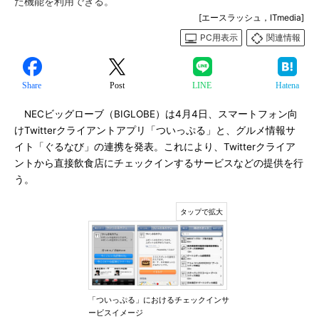
た機能を利用できる。
[エースラッシュ，ITmedia]
PC用表示
関連情報
Share
Post
LINE
Hatena
NECビッグローブ（BIGLOBE）は4月4日、スマートフォン向
けTwitterクライアントアプリ「ついっぷる」と、グルメ情報サ
イト「ぐるなび」の連携を発表。これにより、Twitterクライア
ントから直接飲食店にチェックインするサービスなどの提供を行
う。
「ついっぷる」におけるチェックインサ
ービスイメージ