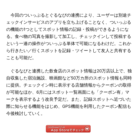
今回のついっぷるとぐるなびの連携により、ユーザーは別途チ
ェックインサービスのアプリを立ち上げることなく、ついっぷる
の機能の1つとしてスポット情報の記録・投稿ができるようにな
る。食べ物の写真を撮影して加工し、チェックインして投稿する
という一連の操作がついっぷる単体で可能になるわけだ。これか
ら行きたい／行くスポットを記録・ツイートして友人と共有する
ことも可能だ。
ぐるなびと連携した飲食店のスポット情報は20万店以上で、独
自収集した宿泊施設、映画館など50万カ所のスポット情報も同時
に提供。チェックイン時に表示する店舗情報からクーポンの取得
が可能なほか、6月にはスポット一覧画面にも「クーポン有」マ
ークを表示するよう改良予定だ。また、記録スポットへ近づいた
際に知らせる機能をはじめ、GPS機能を利用したクーポン配信も
今後検討していく。