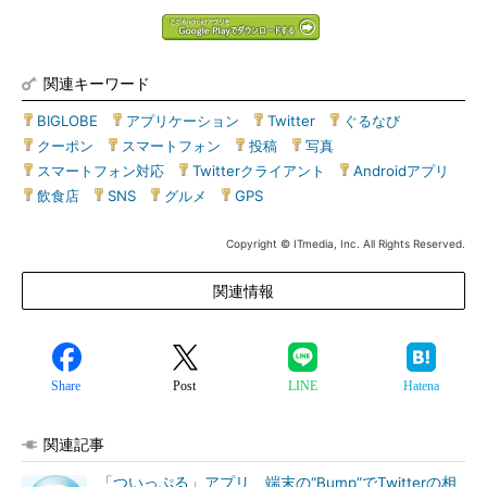
関連キーワード
BIGLOBE
|
アプリケーション
|
Twitter
|
ぐるなび
|
クーポン
|
スマートフォン
|
投稿
|
写真
|
スマートフォン対応
|
Twitterクライアント
|
Androidアプリ
|
飲食店
|
SNS
|
グルメ
|
GPS
Copyright © ITmedia, Inc. All Rights Reserved.
関連情報
Share
Post
LINE
Hatena
関連記事
「ついっぷる」アプリ、端末の“Bump”でTwitterの相