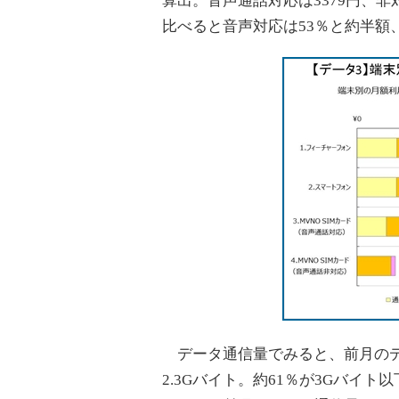
算出。音声通話対応は3379円、非
比べると音声対応は53％と約半額
データ通信量でみると、前月のデー
2.3Gバイト。約61％が3Gバイ