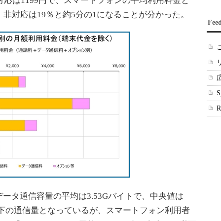
対応は1199円で、スマートフォンの平均利用料金と
、非対応は19％と約5分の1になることが分かった。
Fee
タ通信容量の平均は3.53Gバイトで、中央値は
ト以下の通信量となっているが、スマートフォン利用者