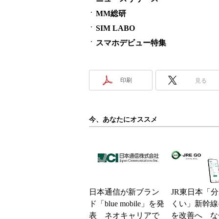
MM総研
SIM LABO
スマホデビュー特集
印刷
見る
今、あなたにオススメ
日本通信が新ブラン
JR東日本「
ド「blue mobile」を発
くい」新幹線
表 ネオキャリアで
を改善へ な