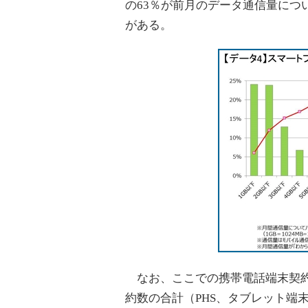
の63％が前月のデータ通信量につ
がある。
なお、ここでの携帯電話端末契約
約数の合計（PHS、タブレット端