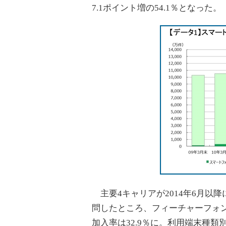
7.1ポイント増の54.1％となった。
主要4キャリアが2014年6月以
問したところ、フィーチャーフォン
加入率は32.9％に。利用端末種