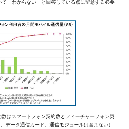
いて「わからない」と回答している点に留意する必要
数はスマートフォン契約数とフィーチャーフォン契
末、データ通信カード、通信モジュールは含まない）