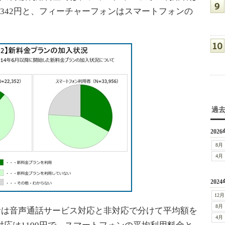
6342円と、フィーチャーフォンはスマートフォンの
。
過
2026
8月
4月
2024
12月
8月
者は音声通話サービス対応と非対応で分けて平均額を
4月