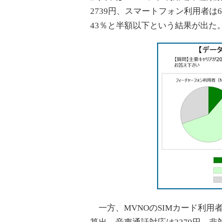
2739円、スマートフォン利用者は
43％と半額以下という結果が出た
一方、MVNOのSIMカード利用