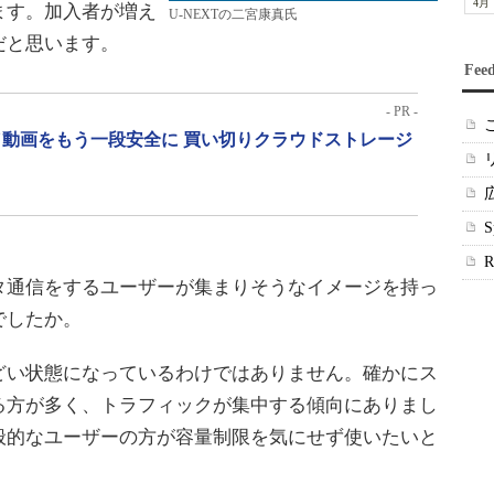
4月
ます。加入者が増え
U-NEXTの二宮康真氏
だと思います。
Fee
- PR -
動画をもう一段安全に 買い切りクラウドストレージ
通信をするユーザーが集まりそうなイメージを持っ
でしたか。
い状態になっているわけではありません。確かにス
る方が多く、トラフィックが集中する傾向にありまし
般的なユーザーの方が容量制限を気にせず使いたいと
。