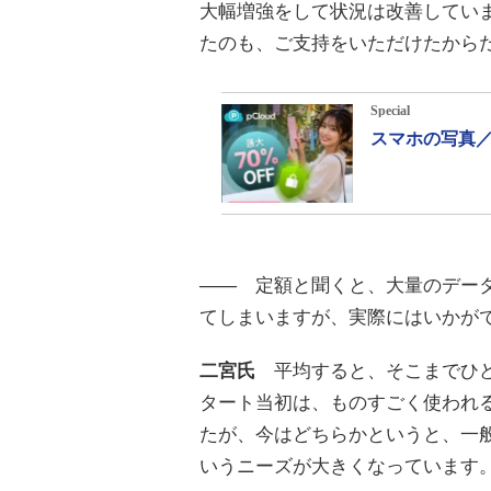
大幅増強をして状況は改善してい
たのも、ご支持をいただけたから
Special
スマホの写真／
――
定額と聞くと、大量のデータ
てしまいますが、実際にはいかが
二宮氏
平均すると、そこまでひど
タート当初は、ものすごく使われ
たが、今はどちらかというと、一
いうニーズが大きくなっています