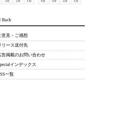
3月
2月
1月
4月
3月
2月
1月
d Back
ご意見・ご感想
リリース送付先
広告掲載のお問い合わせ
Specialインデックス
RSS一覧