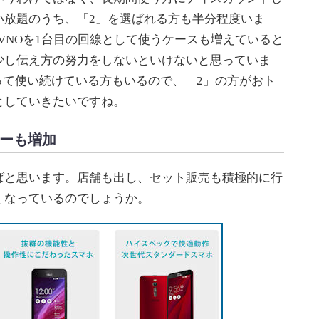
い放題のうち、「2」を選ばれる方も半分程度いま
VNOを1台目の回線として使うケースも増えていると
少し伝え方の努力をしないといけないと思っていま
入って使い続けている方もいるので、「2」の方がおト
としていきたいですね。
ザーも増加
と思います。店舗も出し、セット販売も積極的に行
くなっているのでしょうか。