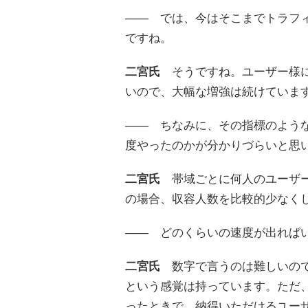
――
では、今はそこまでトラフィ
ですね。
二宮氏
そうですね。ユーザー様に
いので、大幅な増強は続けていま
――
ちなみに、その指標のような
度やったのかが分かりづらいと思
二宮氏
帯域ごとに何人のユーザー
の場合、収容人数を比較的少なく
――
どのくらいの速度が出ればい
二宮氏
数字で言うのは難しいので
という感覚は持っています。ただ、
ったときで、納得いただけるユー