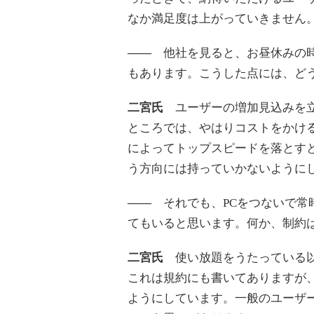
なか満足度は上がっていきません
――
他社を見ると、お昼休みの時
もあります。こうした点には、ど
二宮氏
ユーザーの増加見込みを立
ところでは、やはりコストをかけ
によってトップスピードを落とす
う方向には持っていかないように
――
それでも、PCをつないで常
てもいると思います。何か、制約
二宮氏
使い放題をうたっている以
これは規約にも書いてありますが
ようにしています。一般のユーザ