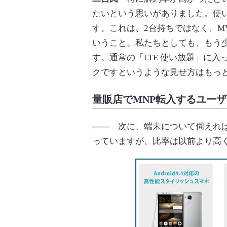
たいという思いがありました。使
す。これは、2台持ちではなく、M
いうこと。私たちとしても、もう
す。通常の「LTE 使い放題」に
クですというような見せ方はもっ
量販店でMNP転入するユー
――
次に、端末について伺えれば
っていますが、比率は以前より高