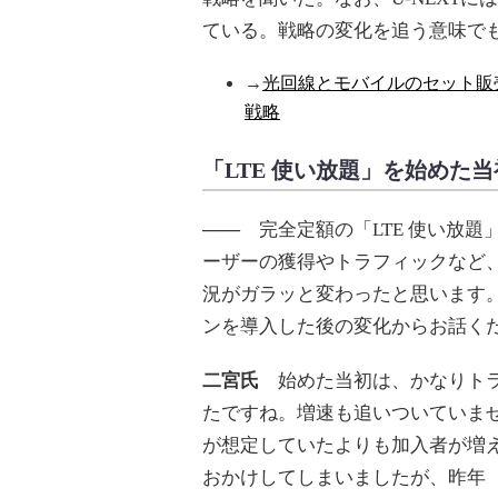
ている。戦略の変化を追う意味で
→
光回線とモバイルのセット販売
戦略
「LTE 使い放題」を始めた
――
完全定額の「LTE 使い放題
ーザーの獲得やトラフィックなど
況がガラッと変わったと思います
ンを導入した後の変化からお話く
二宮氏
始めた当初は、かなりトラ
たですね。増速も追いついていま
が想定していたよりも加入者が増
おかけしてしまいましたが、昨年（2