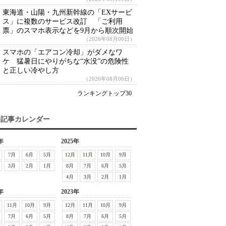
東海道・山陽・九州新幹線の「EXサービ
ス」に複数のサービス改訂 「ご利用
票」のスマホ表示などを9月から順次開始
（2026年08月06日）
スマホの「エアコン冷却」がダメなワ
ケ 猛暑日にやりがちな“水没”の危険性
と正しい冷やし方
（2026年08月06日）
ランキングトップ30
去記事カレンダー
年
2025年
7月
6月
5月
12月
11月
10月
9月
3月
2月
1月
8月
7月
6月
5月
4月
3月
2月
1月
年
2023年
11月
10月
9月
12月
11月
10月
9月
7月
6月
5月
8月
7月
6月
5月