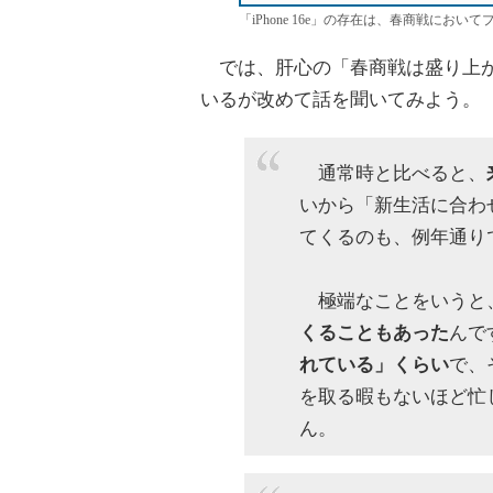
「iPhone 16e」の存在は、春商戦にお
では、肝心の「春商戦は盛り上が
いるが改めて話を聞いてみよう。
通常時と比べると、
いから「新生活に合わ
てくるのも、例年通り
極端なことをいうと
くることもあった
んで
れている」くらい
で、
を取る暇もないほど忙
ん。