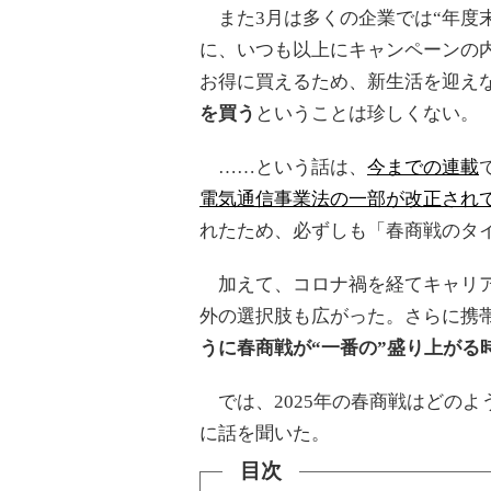
また3月は多くの企業では“年度末
に、いつも以上にキャンペーンの
お得に買えるため、新生活を迎え
を買う
ということは珍しくない。
……という話は、
今までの連載
電気通信事業法の一部が改正され
れたため、必ずしも「春商戦のタ
加えて、コロナ禍を経てキャリア
外の選択肢も広がった。さらに携
うに春商戦が“一番の”盛り上がる
では、2025年の春商戦はどのよ
に話を聞いた。
目次