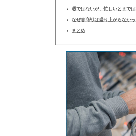
暇ではないが、忙しいとまでは
なぜ春商戦は盛り上がらなかっ
まとめ