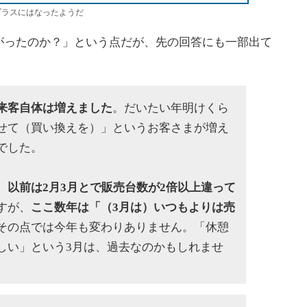
いてプラスにはなったようだ
ったのか？」という点だが、先の回答にも一部出て
来客自体は増えました
。だいたい年明けくら
せて（買い換えを）」というお客さまが増え
でした。
、
以前は2月3月とで販売台数が2倍以上違って
すが、
ここ数年は「（3月は）いつもよりは売
その点では今年も変わりありません。「休憩
しい」という3月は、過去なのかもしれませ