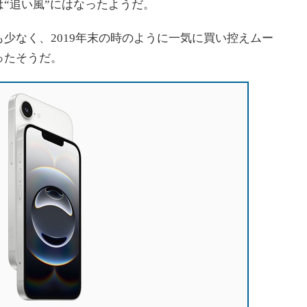
“追い風”にはなったようだ。
なく、2019年末の時のように一気に買い控えムー
ったそうだ。