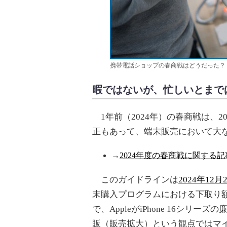
携帯電話ショップの春商戦はどうだった？
暇ではないが、忙しいとまで
1年前（2024年）の春商戦は、2
正もあって、端末販売において大
→
2024年度の春商戦に関する記
このガイドラインは
2024年12
末購入プログラムにおける下取り
で、AppleがiPhone 16シリー
販（販売拡大）という観点ではマイ