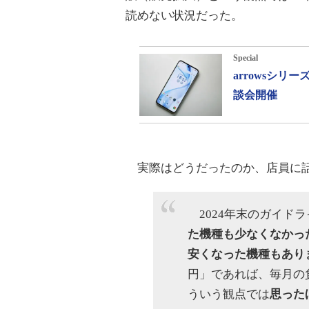
読めない状況だった。
Special
arrowsシ
談会開催
実際はどうだったのか、店員に
2024年末のガイド
た機種も少なくなかっ
安くなった機種もあり
円」であれば、毎月の
ういう観点では
思った