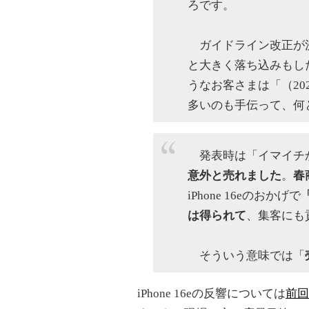
ろです。
ガイドライン改正が決
と大きく落ち込みもし
うなお客さまは「（20
多いのも手伝って、何
発表時は「イマイチ
意外と売れました
。
春
iPhone 16eのおかげで
は得られて
、集客にも
そういう意味では「
iPhone 16eの反響については
前回