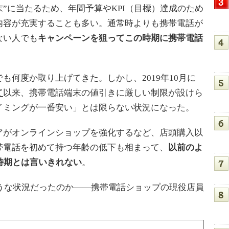
”に当たるため、年間予算やKPI（目標）達成のため
内容が充実することも多い。通常時よりも携帯電話が
ない人でも
キャンペーンを狙ってこの時期に携帯電話
でも何度か取り上げてきた。しかし、2019年10月に
て
以来、携帯電話端末の値引きに厳しい制限が設けら
イミングが一番安い」とは限らない状況になった。
がオンラインショップを強化するなど、店頭購入以
帯電話を初めて持つ年齢の低下も相まって、
以前のよ
時期とは言いきれない
。
うな状況だったのか――携帯電話ショップの現役店員