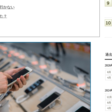
行かない
た？
過
2026
8月
4月
2024
12月
8月
4月