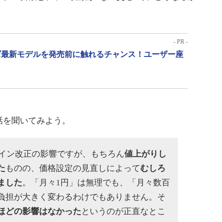
- PR -
リーズ最新モデルを発売前に触れるチャンス！ユーザー座
話を聞いてみよう。
ライン改正の影響ですが、もちろん
値上がりし
た
ものの、価格設定の見直しによって
むしろ
ました
。「月々1円」は無理でも、「月々数百
負担が大きく変わるわけでもありません。そ
ほどの影響はなかった
というのが正直なとこ