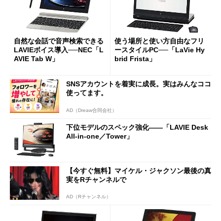
自然な会話で音声検索できる
使う場所と使い方自由なフリ
LAVIEボイス導入──NEC「L
ースタイルPC──「LaVie Hy
AVIE Tab W」
brid Frista」
SNSアカウントを着実に成長。実はみんなココ
使ってます。
AD（Dreaw合同会社）
下位モデルのスペック強化――「LAVIE Desk
All-in-one／Tower」
【今すぐ無料】マイケル・ジャクソン最後の真
実をRチャンネルで
AD（Rチャンネル）