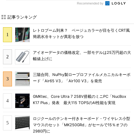
Recommended by
記事ランキング
レトロブーム到来？ ベージュカラーが目を引くCRT風
簡易水冷キットが異彩を放つ
アイオーデータの価格改定、一部モデルは25万円超の大
幅値上げに
三陽合同、NuPhy製ロープロファイルメカニカルキーボ
ード「Air65 V3」「Air100 V3」を発売
GMKtec、Core Ultra 7 258V搭載のミニPC「NucBox
K17 Plus」発表 最大115 TOPSのAI性能を実現
ロジクールのテンキー付きキーボード・ワイヤレス小型
マウスのセット「MK250GRd」がセールで15％オフの
2980円に