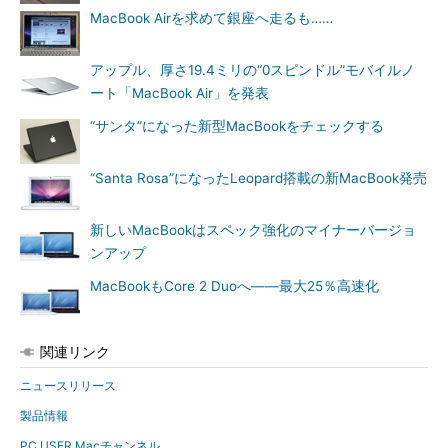
MacBook Airを求めて銀座へ走るも……
アップル、厚さ19.4ミリの“0スピンドル”モバイルノ
ート「MacBook Air」を発表
“サンタ”になった新型MacBookをチェックする
“Santa Rosa”になったLeopard搭載の新MacBook発売
新しいMacBookはスペック強化のマイナーバージョ
ンアップ
MacBookもCore 2 Duoへ――最大25％高速化
関連リンク
ニュースリリース
製品情報
PC USER Macチャンネル