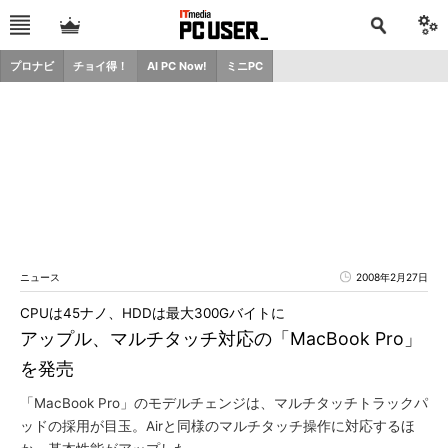
プロナビ
チョイ得！
AI PC Now!
ミニPC
ニュース
2008年2月27日
CPUは45ナノ、HDDは最大300Gバイトに
アップル、マルチタッチ対応の「MacBook Pro」
を発売
「MacBook Pro」のモデルチェンジは、マルチタッチトラックパ
ッドの採用が目玉。Airと同様のマルチタッチ操作に対応するほ