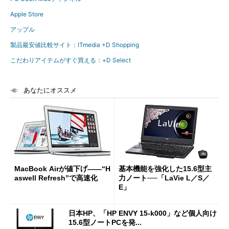
Apple Store
アップル
製品最安値比較サイト：ITmedia +D Shopping
こだわりアイテムがすぐ買える：+D Select
あなたにオススメ
MacBook Airが値下げ――“H
基本機能を強化した15.6型主
aswell Refresh”で高速化
力ノート──「LaVie L／S／
E」
日本HP、「HP ENVY 15-k000」など個人向け
15.6型ノートPCを発...