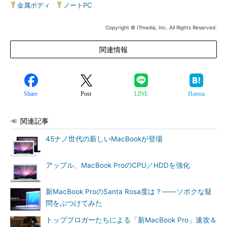
金属ボディ
|
ノートPC
Copyright © ITmedia, Inc. All Rights Reserved.
関連情報
Share
Post
LINE
Hatena
関連記事
45ナノ世代の新しいMacBookが登場
アップル、MacBook ProのCPU／HDDを強化
新MacBook ProのSanta Rosa度は？――ソボクな疑
問をぶつけてみた
トップブロガーたちによる「新MacBook Pro」速攻＆