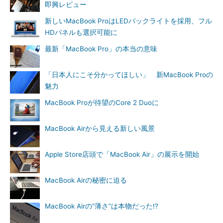
即興レビュー
新しいMacBook ProはLEDバックライトを採用、フル
HDパネルも選択可能に
最新「MacBook Pro」の本当の意味
「日本人にこそ分かってほしい」 新MacBook Proの
魅力
MacBook Proが待望のCore 2 Duoに
MacBook Airから見える新しい風景
Apple Store店頭で「MacBook Air」の展示を開始
MacBook Airの秘密に迫る
MacBook Airの“薄さ”は本物だった!?