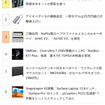
簡易水冷キットが異彩を放つ
アイオーデータの価格改定、一部モデルは25万円超の大
幅値上げに
三陽合同、NuPhy製ロープロファイルメカニカルキーボ
ード「Air65 V3」「Air100 V3」を発売
GMKtec、Core Ultra 7 258V搭載のミニPC「NucBox
K17 Plus」発表 最大115 TOPSのAI性能を実現
ロジクールのテンキー付きキーボード・ワイヤレス小型
マウスのセット「MK250GRd」がセールで15％オフの
2980円に
Snapdragon X2搭載「Surface Laptop 13.8インチ」
「Surface Pro 13インチ」はCopilot+ PCの“完成形”？
外観をじっくりとチェックしてみた