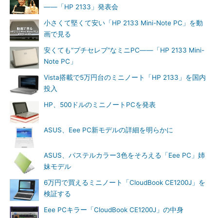
――「HP 2133」発表会
小さくて堅くて安い「HP 2133 Mini-Note PC」を動
画で見る
安くても“プチセレブ”なミニPC――「HP 2133 Mini-
Note PC」
Vista搭載で5万円台のミニノート「HP 2133」を国内
投入
HP、500ドルのミニノートPCを発表
ASUS、Eee PC新モデルの詳細を明らかに
ASUS、パステルカラー3色をそろえる「Eee PC」姉
妹モデル
6万円で買えるミニノート「CloudBook CE1200J」を
検証する
Eee PCキラー「CloudBook CE1200J」の中身