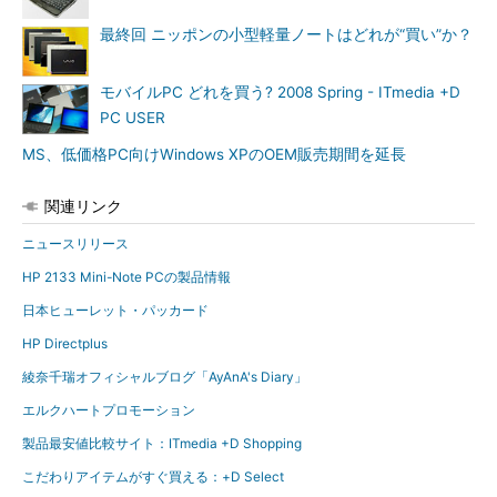
最終回 ニッポンの小型軽量ノートはどれが“買い”か？
モバイルPC どれを買う? 2008 Spring - ITmedia +D
PC USER
MS、低価格PC向けWindows XPのOEM販売期間を延長
関連リンク
ニュースリリース
HP 2133 Mini-Note PCの製品情報
日本ヒューレット・パッカード
HP Directplus
綾奈千瑞オフィシャルブログ「AyAnA's Diary」
エルクハートプロモーション
製品最安値比較サイト：ITmedia +D Shopping
こだわりアイテムがすぐ買える：+D Select