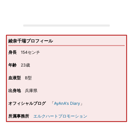
綾奈千瑞プロフィール
身長
154センチ
年齢
23歳
血液型
B型
出身地
兵庫県
オフィシャルブログ
「
AyAnA's Diary
」
所属事務所
エルクハートプロモーション