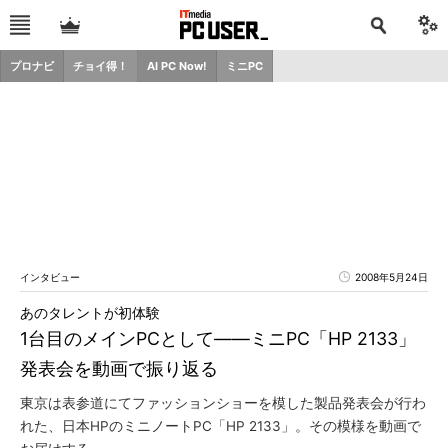
プロナビ
チョイ得！
AI PC Now!
ミニPC
インタビュー
2008年5月24日
あのタレントが初体験
1台目のメインPCとして――ミニPC「HP 2133」
発表会を動画で振り返る
東京は表参道にてファッションショーを模した製品発表会が行わ
れた、日本HPのミニノートPC「HP 2133」。その模様を動画で