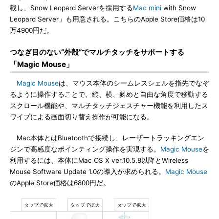
載し、Snow Leopard Serverを採用する
Mac mini
with Snow
Leopard Server」も用意される。こちらのApple Store価格は10
万4900円だ。
つなぎ目のない“外殻”でマルチタッチをサポートする
「Magic Mouse」
Magic Mouse
は、マウス本体のシームレスシェルを指先でなぞ
るように操作することで、縦、横、斜めと自由な角度で移動する
スクロール機能や、マルチタッチジェスチャー機能を利用したス
ワイプによる画面切り替え操作が可能になる。
Mac本体とはBluetoothで接続し、レーザートラッキングエン
ジンで高感度なポインティング操作を実現する。
Magic Mouse
を
利用するには、本体にMac OS X ver.10.5.8以降とWireless
Mouse Software Update 1.0の導入が求められる。
Magic Mouse
のApple Store価格は6800円だ。