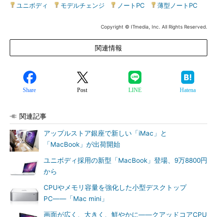
ユニボディ
|
モデルチェンジ
|
ノートPC
|
薄型ノートPC
Copyright © ITmedia, Inc. All Rights Reserved.
関連情報
Share
Post
LINE
Hatena
関連記事
アップルストア銀座で新しい「iMac」と
「MacBook」が出荷開始
ユニボディ採用の新型「MacBook」登場、9万8800円
から
CPUやメモリ容量を強化した小型デスクトップ
PC――「Mac mini」
画面が広く、大きく、鮮やかに――クアッドコアCPU