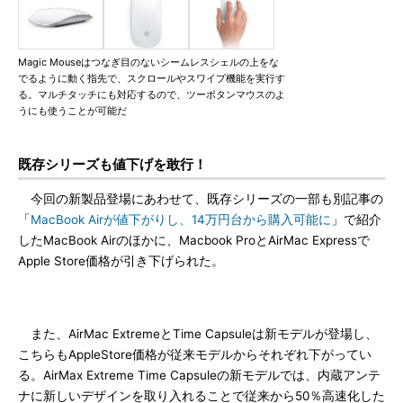
Magic Mouseはつなぎ目のないシームレスシェルの上をな
でるように動く指先で、スクロールやスワイプ機能を実行す
る。マルチタッチにも対応するので、ツーボタンマウスのよ
うにも使うことが可能だ
既存シリーズも値下げを敢行！
今回の新製品登場にあわせて、既存シリーズの一部も別記事の
「
MacBook Airが値下がりし、14万円台から購入可能に
」で紹介
したMacBook Airのほかに、Macbook ProとAirMac Expressで
Apple Store価格が引き下げられた。
また、AirMac ExtremeとTime Capsuleは新モデルが登場し、
こちらもAppleStore価格が従来モデルからそれぞれ下がってい
る。AirMax Extreme Time Capsuleの新モデルでは、内蔵アンテ
ナに新しいデザインを取り入れることで従来から50％高速化した