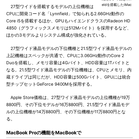
eldを搭載したiMac
27型ワイドを搭載するモデルの上位機種は
CPUに開発コード名「Lynnfield」で知られる2.66GHz動作の
Core i5を搭載するほか、GPUもハイエンドクラスのRadeon HD
4850（グラフィックスメモリは512Mバイト）を採用するなど、
ほかの3モデルよりシステム構成が強化されている。
27型ワイド液晶モデルの下位機種と21.5型ワイド液晶モデルの
上記機種はスペックが共通で、CPUに3.06GHz動作のCore 2
Duoを搭載し、メモリ容量は4Gバイト、HDD容量は1Tバイトと
なる。21.5型ワイド液晶モデルの下位機種は、CPUとメモリ、内
蔵ドライブは同じだが、HDD容量は500Gバイト、GPUには統合
型チップセットGeForce 9400Mを採用する。
Apple Store価格は、27型ワイド液晶モデルの上位機種が19万
8800円、その下位モデルが16万8800円、21.5型ワイド液晶モデ
ルの上位機種が14万8800円、その下位機種が11万8800円とな
る。
MacBook Proの機能をMacBookで