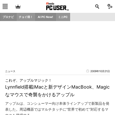
プロナビ
チョイ得！
AI PC Now!
ミニPC
ニュース
2009年10月21日
これぞ、アップルマジック！
Lynnfield搭載iMacと新デザインMacBook、Magic
なマウスで奇襲をかけるアップル
アップルは、コンシューマー向け本体ラインアップで新製品を発
表した。周辺機器ではマルチタッチに“世界で初めて”対応するマ