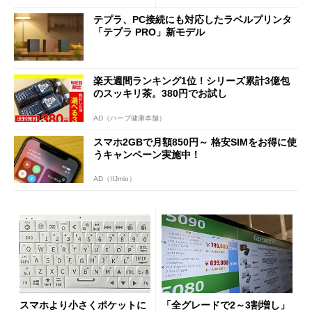
テプラ、PC接続にも対応したラベルプリンタ
「テプラ PRO」新モデル
楽天週間ランキング1位！シリーズ累計3億包
のスッキリ茶。380円でお試し
AD（ハーブ健康本舗）
スマホ2GBで月額850円～ 格安SIMをお得に使
うキャンペーン実施中！
AD（IIJmio）
スマホより小さくポケットに
「全グレードで2～3割増し」