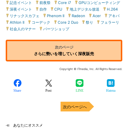
記念イベント
|
前夜祭
|
Core i7
|
GPUコンピューティング
|
深夜イベント
|
自作
|
CPU
|
地上デジタル放送
|
H.264
|
リナックスカフェ
|
Phenom II
|
Radeon
|
Acer
|
アキバ
|
Athlon II
|
コーデック
|
Core 2 Duo
|
祭り
|
フェラーリ
|
社会人のマナー
|
パーツショップ
さらに勢いを増していく深夜販売
Copyright © ITmedia, Inc. All Rights Reserved.
Share
Post
LINE
Hatena
次のページへ
あなたにオススメ