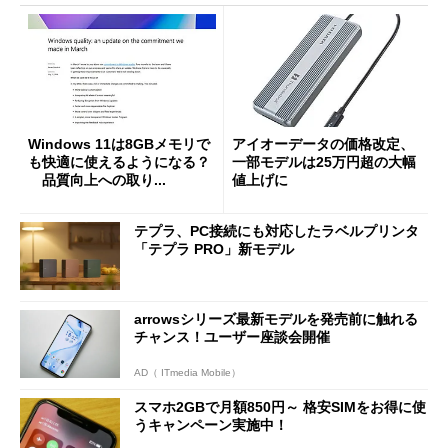
Windows 11は8GBメモリで
アイオーデータの価格改定、
も快適に使えるようになる？
一部モデルは25万円超の大幅
品質向上への取り...
値上げに
テプラ、PC接続にも対応したラベルプリンタ
「テプラ PRO」新モデル
arrowsシリーズ最新モデルを発売前に触れる
チャンス！ユーザー座談会開催
AD（ ITmedia Mobile）
スマホ2GBで月額850円～ 格安SIMをお得に使
うキャンペーン実施中！