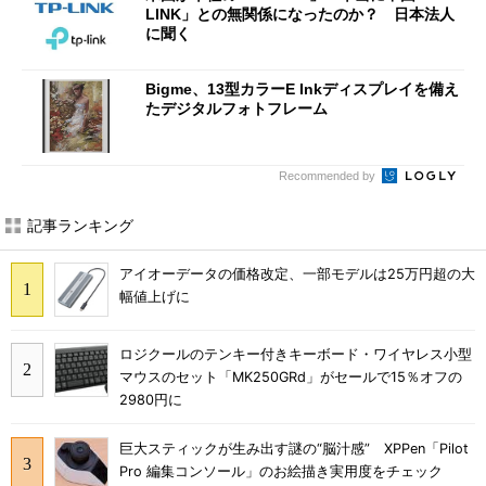
LINK」との無関係になったのか？ 日本法人
に聞く
Bigme、13型カラーE Inkディスプレイを備え
たデジタルフォトフレーム
Recommended by
記事ランキング
アイオーデータの価格改定、一部モデルは25万円超の大
幅値上げに
ロジクールのテンキー付きキーボード・ワイヤレス小型
マウスのセット「MK250GRd」がセールで15％オフの
2980円に
巨大スティックが生み出す謎の“脳汁感” XPPen「Pilot
Pro 編集コンソール」のお絵描き実用度をチェック