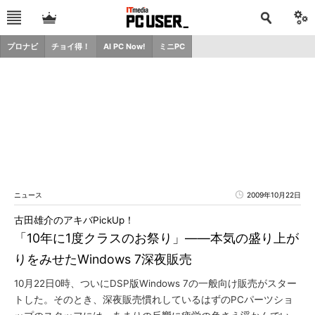
プロナビ
チョイ得！
AI PC Now!
ミニPC
ニュース
2009年10月22日
古田雄介のアキバPickUp！
「10年に1度クラスのお祭り」――本気の盛り上が
りをみせたWindows 7深夜販売
10月22日0時、ついにDSP版Windows 7の一般向け販売がスター
トした。そのとき、深夜販売慣れしているはずのPCパーツショ