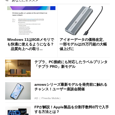
あなたにオススメ
Windows 11は8GBメモリで
アイオーデータの価格改定、
も快適に使えるようになる？
一部モデルは25万円超の大幅
品質向上への取り...
値上げに
テプラ、PC接続にも対応したラベルプリンタ
「テプラ PRO」新モデル
arrowsシリーズ最新モデルを発売前に触れる
チャンス！ユーザー座談会開催
AD（ ITmedia Mobile）
FPが解説！Apple製品を分割手数料0円で入手
する方法とは？