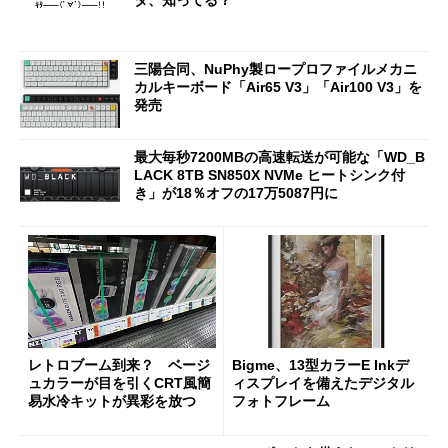
三陽合同、NuPhy製ロープロファイルメカニ
カルキーボード「Air65 V3」「Air100 V3」を
発売
最大毎秒7200MBの高速転送が可能な「WD_B
LACK 8TB SN850X NVMe ヒートシンク付
き」が18％オフの17万5087円に
レトロブーム到来？ ベージ
Bigme、13型カラーE Inkデ
ュカラーが目を引くCRT風簡
ィスプレイを備えたデジタル
易水冷キットが異彩を放つ
フォトフレーム