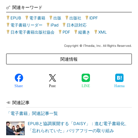
関連キーワード
EPUB
|
電子書籍
|
出版
|
出版社
|
IDPF
|
電子書籍リーダー
|
iPad
|
日本語対応
|
日本電子書籍出版社協会
|
PDF
|
縦書き
|
XML
Copyright © ITmedia, Inc. All Rights Reserved.
関連情報
Share
Post
LINE
Hatena
関連記事
「電子書籍」関連記事一覧
EPUBと協調展開する「DAISY」：進む電子書籍化、
「忘れられていた」バリアフリーの取り組み