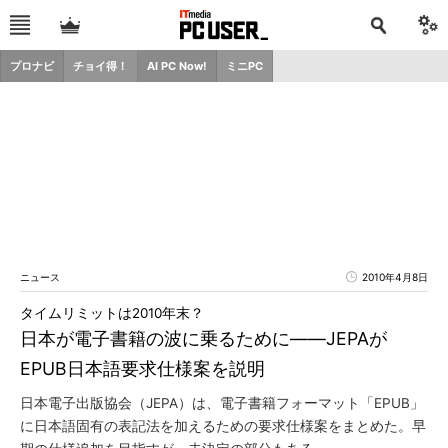
プロナビ
チョイ得！
AI PC Now!
ミニPC
ニュース
2010年4月8日
タイムリミットは2010年末？
日本が電子書籍の波に乗るために――JEPAが
EPUB日本語要求仕様案を説明
日本電子出版協会（JEPA）は、電子書籍フォーマット「EPUB」
に日本語固有の表記法を加えるための要求仕様案をまとめた。早