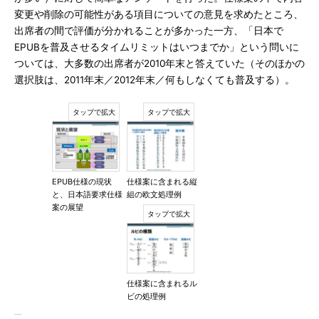
変更や削除の可能性がある項目についての意見を求めたところ、
出席者の間で評価が分かれることが多かった一方、「日本で
EPUBを普及させるタイムリミットはいつまでか」という問いに
ついては、大多数の出席者が2010年末と答えていた（そのほかの
選択肢は、2011年末／2012年末／何もしなくても普及する）。
EPUB仕様の現状
仕様案に含まれる縦
と、日本語要求仕様
組の欧文処理例
案の展望
仕様案に含まれるル
ビの処理例