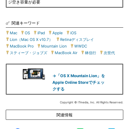
ジ空き容量が必要
関連キーワード
Mac
|
OS
|
iPad
|
Apple
|
iOS
|
Lion（Mac OS X v10.7）
|
Retinaディスプレイ
|
MacBook Pro
|
Mountain Lion
|
WWDC
|
スティーブ・ジョブズ
|
MacBook Air
|
林信行
|
次世代
→「OS X Mountain Lion」を
Apple Online Storeでチェッ
クする
Copyright © ITmedia, Inc. All Rights Reserved.
関連情報