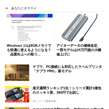
あなたにオススメ
Windows 11は8GBメモリで
アイオーデータの価格改定、
も快適に使えるようになる？
一部モデルは25万円超の大幅
品質向上への取り...
値上げに
テプラ、PC接続にも対応したラベルプリンタ
「テプラ PRO」新モデル
楽天週間ランキング1位！シリーズ累計3億包
のスッキリ茶。380円でお試し
AD（ハーブ健康本舗）