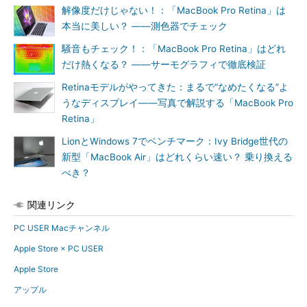
解像度だけじゃない！：「MacBook Pro Retina」は
本当に美しい？ ――測色器でチェック
騒音もチェック！：「MacBook Pro Retina」はどれ
だけ熱くなる？ ――サーモグラフィで徹底検証
Retinaモデルがやってきた：まるで“なめたくなる”よ
うなディスプレイ――写真で解説する「MacBook Pro
Retina」
LionとWindows 7でベンチマーク：Ivy Bridge世代の
新型「MacBook Air」はどれくらい速い？ 乗り換える
べき？
関連リンク
PC USER Macチャンネル
Apple Store × PC USER
Apple Store
アップル