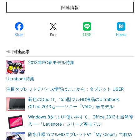
関連情報
Share
Post
LINE
Hatena
関連記事
2013年PC春モデル特集
Ultrabook特集
注目タブレットデバイス情報はここから：タブレット USER
新色のDuo 11、15.5型フルHD液晶のUltrabook、
Office 2013も――ソニー「VAIO」春モデル
Windows 8を“より”使いやすく、Office 2013も当然導
入──「Let'snote」シリーズ春モデル
防水仕様のフルHDタブレットや「My Cloud」で攻め