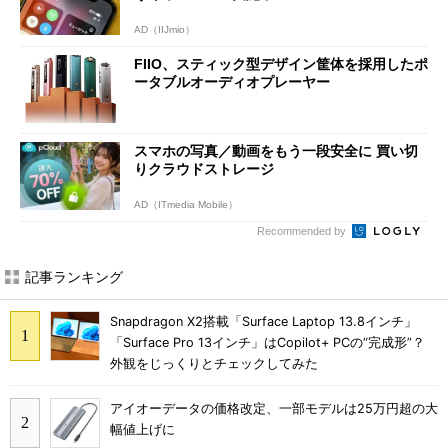
AD（IIJmio）
FIIO、スティック型デザイン筐体を採用したポ
ータブルオーディオプレーヤー
スマホの写真／動画をもう一段安全に 買い切
りクラウドストレージ
AD（ITmedia Mobile）
Recommended by
記事ランキング
Snapdragon X2搭載「Surface Laptop 13.8インチ」
「Surface Pro 13インチ」はCopilot+ PCの“完成形”？
外観をじっくりとチェックしてみた
アイオーデータの価格改定、一部モデルは25万円超の大
幅値上げに