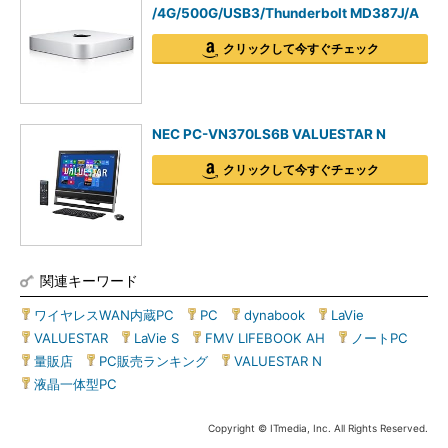
/4G/500G/USB3/Thunderbolt MD387J/A
クリックして今すぐチェック
NEC PC-VN370LS6B VALUESTAR N
クリックして今すぐチェック
関連キーワード
ワイヤレスWAN内蔵PC
|
PC
|
dynabook
|
LaVie
|
VALUESTAR
|
LaVie S
|
FMV LIFEBOOK AH
|
ノートPC
|
量販店
|
PC販売ランキング
|
VALUESTAR N
|
液晶一体型PC
Copyright © ITmedia, Inc. All Rights Reserved.