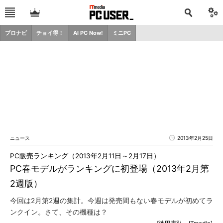
プロナビ
チョイ得！
AI PC Now!
ミニPC
ニュース
2013年2月25日
PC販売ランキング（2013年2月11日～2月17日）
PC春モデルがランキングに初登場（2013年2月第
2週版）
今回は2月第2週の集計。今週は発売間もない春モデルが初めてラ
ンクイン。さて、その機種は？