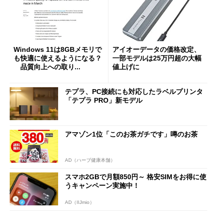
Windows 11は8GBメモリで
アイオーデータの価格改定、
も快適に使えるようになる？
一部モデルは25万円超の大幅
品質向上への取り...
値上げに
テプラ、PC接続にも対応したラベルプリンタ
「テプラ PRO」新モデル
アマゾン1位「このお茶ガチです」噂のお茶
AD（ハーブ健康本舗）
スマホ2GBで月額850円～ 格安SIMをお得に使
うキャンペーン実施中！
AD（IIJmio）