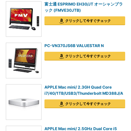
富士通 ESPRIMO EH30/JT オーシャンブラ
ック (FMVE30JTB)
クリックして今すぐチェック
PC-VN370JS6B VALUESTAR N
クリックして今すぐチェック
APPLE Mac mini/ 2.3GH Quad Core
i7/4G/1TB/USB3/Thunderbolt MD388J/A
クリックして今すぐチェック
APPLE Mac mini/ 2.5GHz Dual Core i5