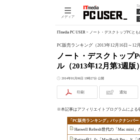
S
メディア
ITmedia PC USER
>
ノート・デスクトップPCともに
PC販売ランキング（2013年12月16日～12
ノート・デスクトップP
ル（2013年12月第3週版
2014年01月06日 19時27分 公開
印刷
通知
※本記事はアフィリエイトプログラムによる
「PC販売ランキング」バックナンバー
Haswell Refresh世代の「Mac 
Retina化した「MacBook Pro