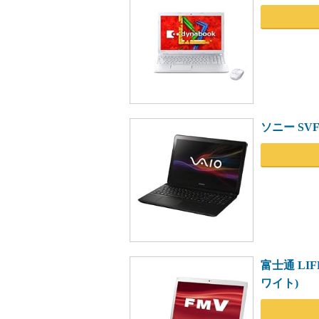
ソニー SVF15
富士通 LIF
ワイト)