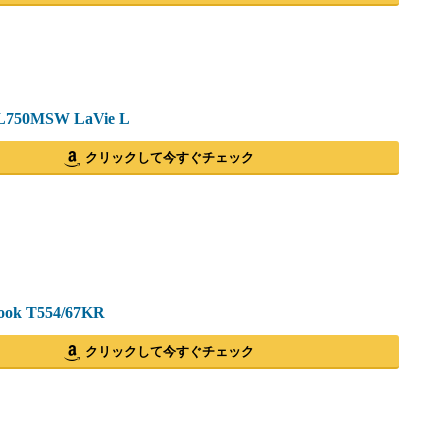
L750MSW LaVie L
クリックして今すぐチェック
ok T554/67KR
クリックして今すぐチェック