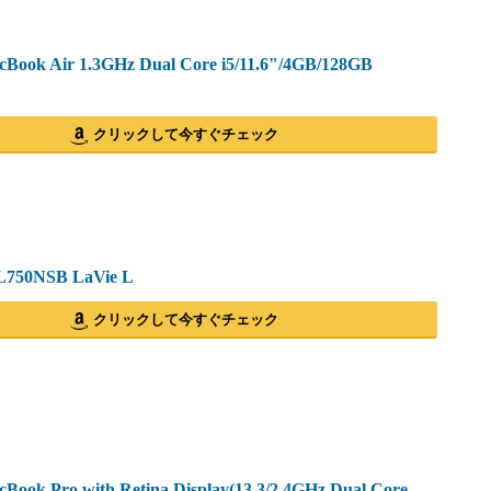
ook Air 1.3GHz Dual Core i5/11.6"/4GB/128GB
クリックして今すぐチェック
750NSB LaVie L
クリックして今すぐチェック
ook Pro with Retina Display(13.3/2.4GHz Dual Core