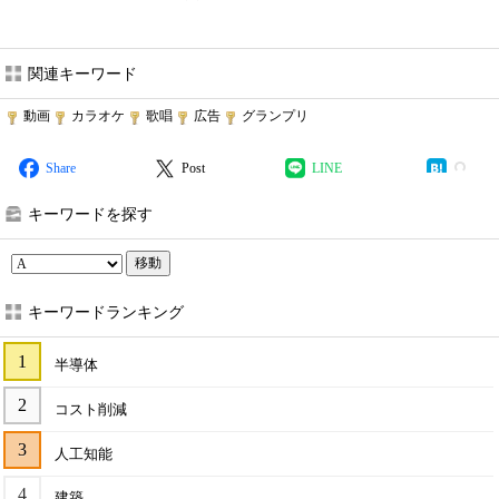
関連キーワード
動画
カラオケ
歌唱
広告
グランプリ
Share
Post
LINE
キーワードを探す
移動
キーワードランキング
半導体
コスト削減
人工知能
建築