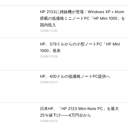
HP 2133に姉妹機が登場：Windows XP＋Atom
搭載の低価格ミニノートPC「HP Mini 1000」を
国内投入
(
2008/11/25
)
HP、379ドルからの小型ノートPC「HP Mini
1000」発表
(
2008/10/29
)
HP、400ドルの低価格ノートPC提供へ
(
2008/10/27
)
日本HP、「HP 2133 Mini-Note PC」を最大
25％値下げ――4万円台から
(
2008/10/22
)