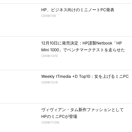
HP、ビジネス向けのミニノートPC発表
(
2009/1/6
)
12月10日に発売決定：HP謹製Netbook「HP
Mini 1000」でベンチマークテストを走らせた
(
2008/12/5
)
Weekly ITmedia +D Top10：女を上げるミニPC
(
2008/12/4
)
ヴィヴィアン・タム新作ファッションとして
HPのミニPCが登場
(
2008/11/26
)