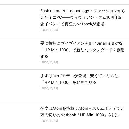
Fashion meets technology：ファッションから
見たミニPC――ヴィヴィアン・タム10周年記
念イベントで真紅のNetbookが登場
(
2008/11/26
)
要に椿姫にヴィヴィアンも!!：“Small is Big”な
「HP Mini 1000」で新たなスタンダードを創造
する
(
2008/11/26
)
まずは“uzu”モデルが登場：安くてスリムな
「HP Mini 1000」を動画で見る
(
2008/11/25
)
今度はAtomを搭載：Atom＋スリムボディで5
万円切りのNetbook「HP Mini 1000」を試す
(
2008/11/25
)