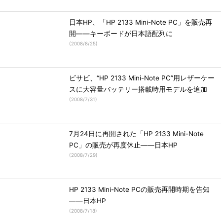
日本HP、「HP 2133 Mini-Note PC」を販売再
開――キーボードが日本語配列に
(
2008/8/25
)
ビサビ、“HP 2133 Mini-Note PC”用レザーケー
スに大容量バッテリー搭載時用モデルを追加
(
2008/7/31
)
7月24日に再開された「HP 2133 Mini-Note
PC」の販売が再度休止――日本HP
(
2008/7/29
)
HP 2133 Mini-Note PCの販売再開時期を告知
――日本HP
(
2008/7/18
)