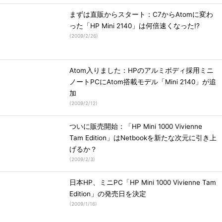
まずは直販からスタート：C7からAtomに変わ
った「HP Mini 2140」は何倍速くなった!?
(
2009/2/26
)
Atom入りました：HPのアルミボディ採用ミニ
ノートPCにAtom搭載モデル「Mini 2140」が追
加
(
2009/2/12
)
ついに販売開始：「HP Mini 1000 Vivienne
Tam Edition」はNetbookを新たな次元に引き上
げるか？
(
2009/2/3
)
日本HP、ミニPC「HP Mini 1000 Vivienne Tam
Edition」の発売日を決定
(
2009/1/16
)