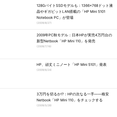
128GバイトSSDモデルも：1366×768ドット液
晶やギガビットLAN搭載の「HP Mini 5101
Notebook PC」が登場
(
2009/8/27
)
2009年PC秋モデル：日本HPが実売4万円台の
新型Netbook「HP Mini 110」を発売
(
2009/7/16
)
HP、頑丈ミニノート「HP Mini 5101」発表
(
2009/6/24
)
3万円を切るか!?：HPの次なる一手――格安
Netbook「HP Mini 110」をチェックする
(
2009/5/28
)