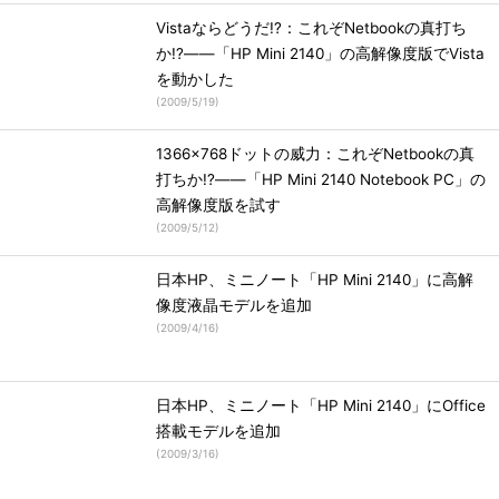
Vistaならどうだ!?：これぞNetbookの真打ち
か!?――「HP Mini 2140」の高解像度版でVista
を動かした
(
2009/5/19
)
1366×768ドットの威力：これぞNetbookの真
打ちか!?――「HP Mini 2140 Notebook PC」の
高解像度版を試す
(
2009/5/12
)
日本HP、ミニノート「HP Mini 2140」に高解
像度液晶モデルを追加
(
2009/4/16
)
日本HP、ミニノート「HP Mini 2140」にOffice
搭載モデルを追加
(
2009/3/16
)