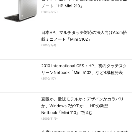
ノート「HP Mini 210」
(
2010/3/17
)
日本HP、マルチタッチ対応の法人向けAtom搭
載ミニノート「Mini 5102」
(
2010/2/4
)
2010 International CES：HP、初のタッチスク
リーンNetbook「Mini 5102」など4機種発表
(
2010/1/7
)
直販か、量販モデルか：デザインかカラバリ
か、Windows 7かXPか……HPの新型
Netbook「Mini 110」で悩む
(
2009/11/9
)