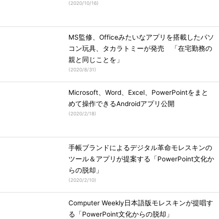
(
2020/10/16
)
MS監修、Officeみたいなアプリを搭載したパソ
コン玩具、タカラトミーが発売 「在宅勤務の
親と同じことを」
(
2020/8/31
)
Microsoft、Word、Excel、PowerPointをまと
めて操作できるAndroidアプリ公開
(
2020/2/18
)
手帳ブランドによるデジタル革命モレスキンの
ツール＆アプリが提案する「PowerPoint文化か
らの脱却」
(
2020/2/10
)
Computer Weekly日本語版モレスキンが提唱す
る「PowerPoint文化からの脱却」