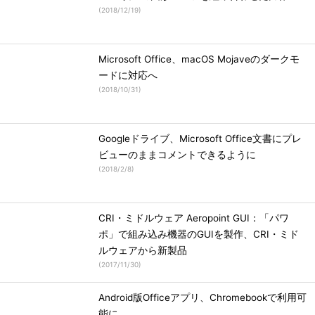
(
2018/12/19
)
Microsoft Office、macOS Mojaveのダークモ
ードに対応へ
(
2018/10/31
)
Googleドライブ、Microsoft Office文書にプレ
ビューのままコメントできるように
(
2018/2/8
)
CRI・ミドルウェア Aeropoint GUI：「パワ
ポ」で組み込み機器のGUIを製作、CRI・ミド
ルウェアから新製品
(
2017/11/30
)
Android版Officeアプリ、Chromebookで利用可
能に