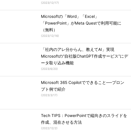
(
2023/12/17
)
Microsoftの「Word」「Excel」
「PowerPoint」がMeta Questで利用可能に
（無料）
(
2023/12/16
)
「社内のアレ分からん、教えてAI」実現
Microsoftの“自社版ChatGPT作成サービス”にデ
ータ取り込み機能
(
2023/6/20
)
Microsoft 365 Copilotでできること──プロン
プト例で紹介
(
2023/3/17
)
Tech TIPS：PowerPointで縦向きのスライドを
作成、混在させる方法
(
2022/12/2
)