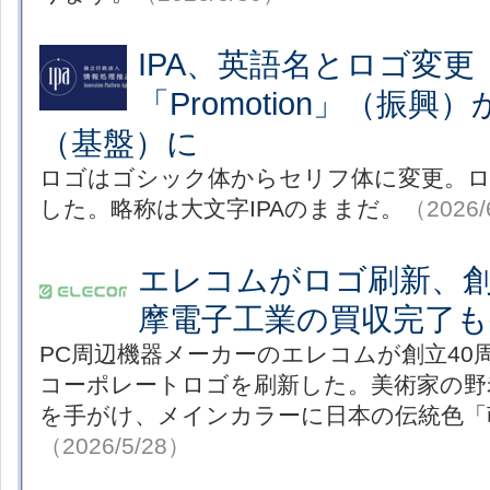
IPA、英語名とロゴ変更
「Promotion」（振興）か
（基盤）に
ロゴはゴシック体からセリフ体に変更。ロ
した。略称は大文字IPAのままだ。
（2026/
エレコムがロゴ刷新、創
摩電子工業の買収完了も
PC周辺機器メーカーのエレコムが創立40周
コーポレートロゴを刷新した。美術家の野
を手がけ、メインカラーに日本の伝統色「
（2026/5/28）