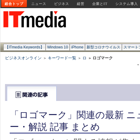
総合トップ
ニュース
ビジネス
経営
企業とIT
システム導入
【ITmedia Keywords】
Windows 10
iPhone
新型コロナウイルス
スマート
ビジネスオンライン
キーワード一覧
ロ
ロゴマーク
>
>
>
「ロゴマーク」関連の最新 ニ
ー・解説 記事 まとめ