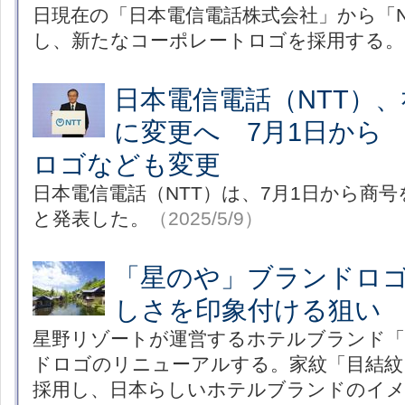
日現在の「日本電信電話株式会社」から「N
し、新たなコーポレートロゴを採用する。
日本電信電話（NTT）、
に変更へ 7月1日から
ロゴなども変更
日本電信電話（NTT）は、7月1日から商号
と発表した。
（2025/5/9）
「星のや」ブランドロ
しさを印象付ける狙い
星野リゾートが運営するホテルブランド「
ドロゴのリニューアルする。家紋「目結紋
採用し、日本らしいホテルブランドのイ