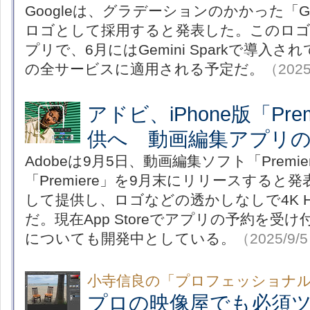
Googleは、グラデーションのかかった「
ロゴとして採用すると発表した。このロゴ
プリで、6月にはGemini Sparkで導入され
の全サービスに適用される予定だ。
（2025
アドビ、iPhone版「Pre
供へ 動画編集アプリ
Adobeは9月5日、動画編集ソフト「Premiere
「Premiere」を9月末にリリースすると
して提供し、ロゴなどの透かしなしで4K 
だ。現在App Storeでアプリの予約を受け付
についても開発中としている。
（2025/9/
小寺信良の「プロフェッショナル
プロの映像屋でも必須