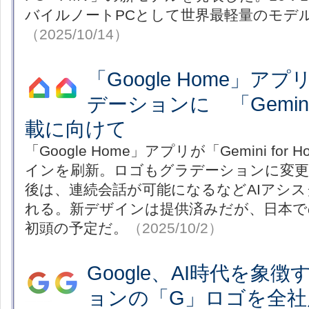
バイルノートPCとして世界最軽量のモデ
（2025/10/14）
「Google Home」ア
デーションに 「Gemini 
載に向けて
「Google Home」アプリが「Gemini fo
インを刷新。ロゴもグラデーションに変更さ
後は、連続会話が可能になるなどAIアシ
れる。新デザインは提供済みだが、日本でのG
初頭の予定だ。
（2025/10/2）
Google、AI時代を象
ョンの「G」ロゴを全社