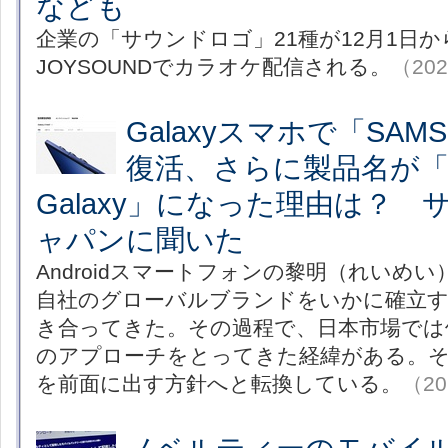
なども
企業の「サウンドロゴ」21種が12月1日
JOYSOUNDでカラオケ配信される。
（202
Galaxyスマホで「SAM
復活、さらに製品名が「Sa
Galaxy」になった理由は？
ャパンに聞いた
Androidスマートフォンの黎明（れいめ
自社のグローバルブランドをいかに確立
き合ってきた。その過程で、日本市場では
のアプローチをとってきた経緯がある。そ
を前面に出す方針へと転換している。
（20