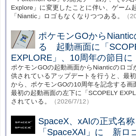
Explore」に変更したことに伴い、ゲー
「Niantic」ロゴもなくなりつつある。
（20
ポケモンGOからNiant
る 起動画面に「SCOPE
EXPLORE」、10周年の節目に
ポケモンGOの起動画面からNianticのロ
供されているアップデートを行うと、最初のN
から、ポケモンGOの10周年を記念する画
最初の起動画面の左下に「SCOPELY EXP
されている。
（2026/7/12）
SpaceX、xAIの正式名
「SpaceXAI」に 新