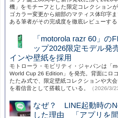
機」をモチーフとした限定コレクションが
ゴカラー変更から細部のマティス体印字ま
ある筆者がその完成度を徹底レビューする
「motorola razr 60
ップ2026限定モデル発
インや壁紙を採用
モトローラ・モビリティ・ジャパンは「motorola
World Cup 26 Edition」を発売。背
たたみ式で、限定壁紙コレクションや大会
を着信音として搭載している。
（2026/3/
なぜ？ LINE起動時のNe
した理由 「アプリを