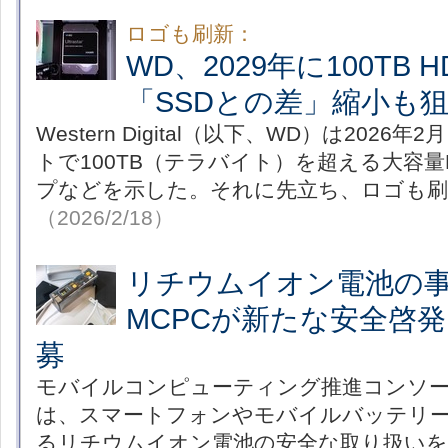
ロゴも刷新：
WD、2029年に100TB 
「SSDとの差」縮小も
Western Digital（以下、WD）は202
トで100TB（テラバイト）を超える大容量
プなどを示した。それに先立ち、ロゴも刷
（2026/2/18）
リチウムイオン電池の
MCPCが新たな安全啓
募
モバイルコンピューティング推進コンソー
は、スマートフォンやモバイルバッテリ
るリチウムイオン電池の安全な取り扱いを