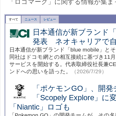
「ロゴマーク」に関する情報が集ま
すべて
ニュース
レビュー
日本通信が新ブランド「blu
発表 ネオキャリアで
日本通信が新ブランド「blue mobile」
同社はドコモ網との相互接続に基づき11月
サービスを開始する。代表取締役社長兼C
ンドへの思いを語った。
（2026/7/29）
「ポケモンGO」、開発
「Scopely Explor
「Niantic」ロゴも
「Pokemon GO」の開発チームが、その名称