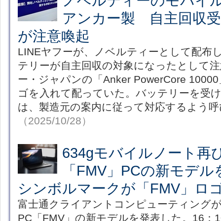
ノベルティーのモバイ
アンカー製 自主回収受け
が注意喚起
LINEヤフーが、ノベルティーとして配布
テリーが自主回収の対象になったとして注
ー・ジャパンの「Anker PowerCore 100
ゴを入れて配っていた。バッテリーを受
は、製造元の案内に従って対応するよう呼
（2025/10/28）
634gモバイルノート再
「FMV」PCの新モデ
シンボルマークが「FMV」ロ
富士通クライアントコンピューティングが
PC「FMV」の新モデルを発表した。16：