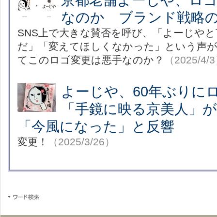
なのか ブランド戦略
SNS上で大きな賛否を呼び、「よーじや
だ」「変えてほしくなかった」という声
てこのロゴ変更は悪手なのか？
（2025/4/
よーじや、60年ぶり
「手鏡に映る京美人」が
「今風になった」と反響
変更！
（2025/3/26）