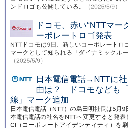
ンドロゴも公開している。
（2025/5/9）
ドコモ、赤い“NTTマー
ーポレートロゴ発表
NTTドコモは9日、新しいコーポレートロ
マークとして知られる「ダイナミックル
（2025/5/9）
日本電信電話→NTTに
由は？ ドコモなども
線」マーク追加
日本電信電話（NTT）の島田明社長は5月
本電信電話の社名をNTTへ変更すると発表
CI（コーポレートアイデンティティ）を刷