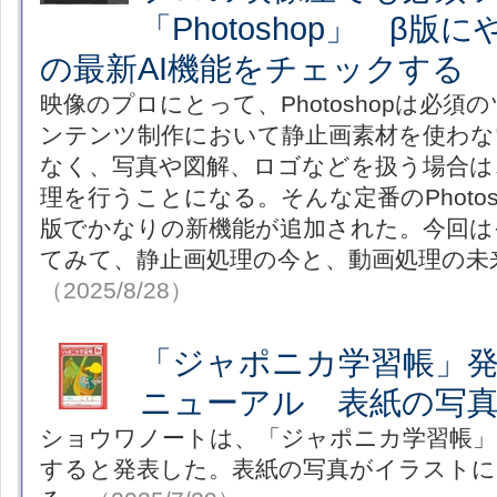
「Photoshop」 β版
の最新AI機能をチェックする
映像のプロにとって、Photoshopは必
ンテンツ制作において静止画素材を使わ
なく、写真や図解、ロゴなどを扱う場合は、ほ
理を行うことになる。そんな定番のPhotos
版でかなりの新機能が追加された。今回は
てみて、静止画処理の今と、動画処理の未
（2025/8/28）
「ジャポニカ学習帳」発
ニューアル 表紙の写
ショウワノートは、「ジャポニカ学習帳」
すると発表した。表紙の写真がイラストに