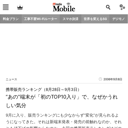
料金プラン
工事不要Wi-Fiルーター
スマホ決済
世界を変える5G
デジモノ
ニュース
2006年9月8日
携帯販売ランキング（8月28日～9月3日）
“あの”端末が「初のTOP10入り」で、なぜかうれ
しい気分
9月に入り、販売ランキングにも少なからず“変化”が見られるよ
うになってきた。それは新端末発表・発売の前触れなのか、それ