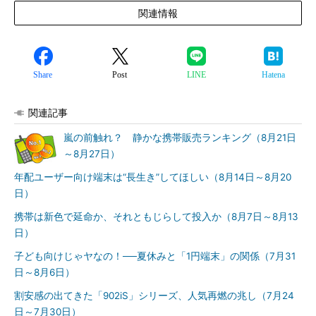
関連情報
Share
Post
LINE
Hatena
関連記事
嵐の前触れ？ 静かな携帯販売ランキング（8月21日
～8月27日）
年配ユーザー向け端末は“長生き”してほしい（8月14日～8月20
日）
携帯は新色で延命か、それともじらして投入か（8月7日～8月13
日）
子ども向けじゃヤなの！──夏休みと「1円端末」の関係（7月31
日～8月6日）
割安感の出てきた「902iS」シリーズ、人気再燃の兆し（7月24
日～7月30日）