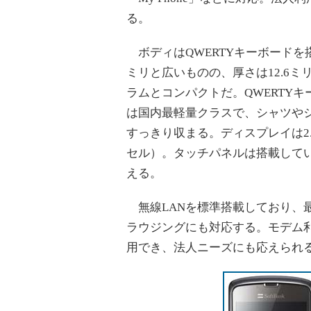
る。
ボディはQWERTYキーボードを搭
ミリと広いものの、厚さは12.6ミリ
ラムとコンパクトだ。QWERTY
は国内最軽量クラスで、シャツや
すっきり収まる。ディスプレイは2.4
セル）。タッチパネルは搭載して
える。
無線LANを標準搭載しており、最大
ラウジングにも対応する。モデム
用でき、法人ニーズにも応えられ