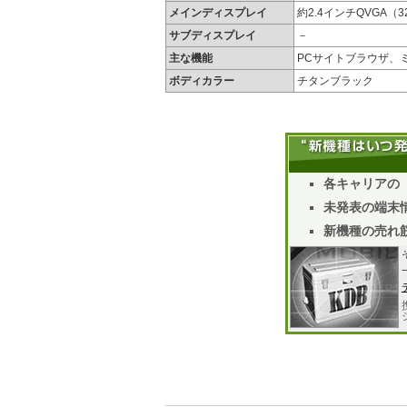
メインディスプレイ
約2.4インチQVGA（3
サブディスプレイ
－
主な機能
PCサイトブラウザ、ミ
ボディカラー
チタンブラック
各キャリアの
未発表の端末情
新機種の売れ