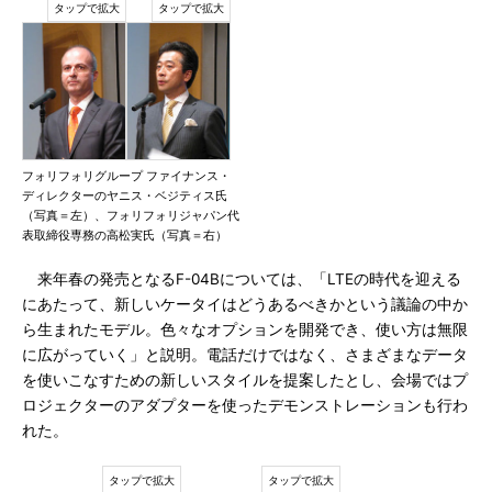
フォリフォリグループ ファイナンス・
ディレクターのヤニス・ベジティス氏
（写真＝左）、フォリフォリジャパン代
表取締役専務の高松実氏（写真＝右）
来年春の発売となるF-04Bについては、「LTEの時代を迎える
にあたって、新しいケータイはどうあるべきかという議論の中か
ら生まれたモデル。色々なオプションを開発でき、使い方は無限
に広がっていく」と説明。電話だけではなく、さまざまなデータ
を使いこなすための新しいスタイルを提案したとし、会場ではプ
ロジェクターのアダプターを使ったデモンストレーションも行わ
れた。