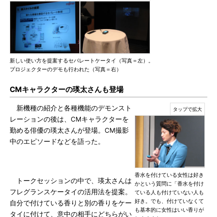
新しい使い方を提案するセパレートケータイ（写真＝左）。
プロジェクターのデモも行われた（写真＝右）
CMキャラクターの瑛太さんも登場
新機種の紹介と各種機能のデモンスト
レーションの後は、CMキャラクターを
勤める俳優の瑛太さんが登場。CM撮影
中のエピソードなどを語った。
香水を付けている女性は好き
トークセッションの中で、瑛太さんは
かという質問に「香水を付け
フレグランスケータイの活用法を提案。
ている人も付けていない人も
好き。でも、付けていなくて
自分で付けている香りと別の香りをケー
も基本的に女性はいい香りが
タイに付けて、意中の相手にどちらがい