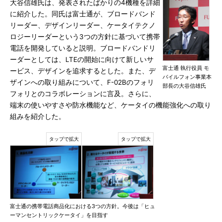
大谷信雄氏は、発表されたばかりの4機種を詳細
に紹介した。同氏は富士通が、ブロードバンド
リーダー、デザインリーダー、ケータイテクノ
ロジーリーダーという3つの方針に基づいて携帯
電話を開発していると説明。ブロードバンドリ
ーダーとしては、LTEの開始に向けて新しいサ
富士通 執行役員 モ
ービス、デザインを追求するとした。また、デ
バイルフォン事業本
ザインへの取り組みについて、F-02Bのフォリ
部長の大谷信雄氏
フォリとのコラボレーションに言及。さらに、
端末の使いやすさや防水機能など、ケータイの機能強化への取り
組みを紹介した。
富士通の携帯電話商品化における3つの方針。今後は「ヒュ
ーマンセントリックケータイ」を目指す