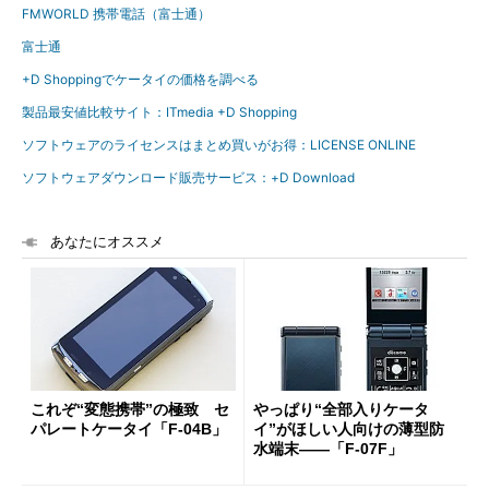
FMWORLD 携帯電話（富士通）
富士通
+D Shoppingでケータイの価格を調べる
製品最安値比較サイト：ITmedia +D Shopping
ソフトウェアのライセンスはまとめ買いがお得：LICENSE ONLINE
ソフトウェアダウンロード販売サービス：+D Download
あなたにオススメ
これぞ“変態携帯”の極致 セ
やっぱり“全部入りケータ
パレートケータイ「F-04B」
イ”がほしい人向けの薄型防
水端末――「F-07F」