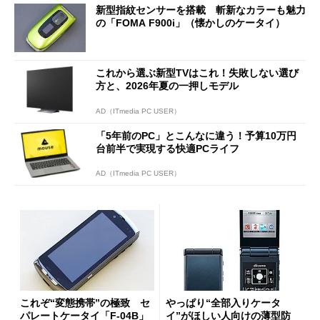
新型指紋センサーを搭載 斬新なカラーも魅力
の「FOMA F900i」（懐かしのケータイ）
これから選ぶ新型TVはこれ！失敗しない選び
方と、2026年夏の一押しモデル
AD（ITmedia PC USER）
「5年前のPC」とこんなに違う！予算10万円
台前半で実現する快適PCライフ
AD（ITmedia PC USER）
これぞ“変態携帯”の極致 セ
やっぱり“全部入りケータ
パレートケータイ「F-04B」
イ”がほしい人向けの薄型防