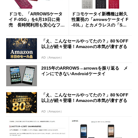
ドコモ、「ARROWSケータ
ドコモケータイ新機種は耐久
イ F-05G」を6月19日に発
性重視の「arrowsケータイ F
売 長時間利用も安心なフィ
-03L」とカメラレスの「SH-0
ーチャーフォン
3L」
「え、こんなセールやってたの？」80％OFF
以上が続々登場！Amazonの本気が凄すぎる
AD（Amazon）
2015年のARROWS→arrowsを振り返る メ
インにできないAndroidケータイ
「え、こんなセールやってたの？」80％OFF
以上が続々登場！Amazonの本気が凄すぎる
AD（Amazon）