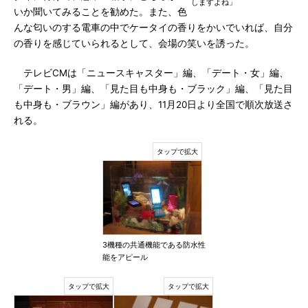
しますよね」
いか聞いてみることを勧めた。また、色
んな匂いのする電車の中でケータイの香りをかいでいれば、自分
の香りを感じていられるとして、会場の笑いを誘った。
テレビCMは「ニュースキャスター」編、「デート・女」編、
「デート・男」編、「見た目も中身も・ブラック」編、「見た目
も中身も・ブラウン」編があり、11月20日より全国で順次放送さ
れる。
3機種の共通機能である防水性
能をアピール