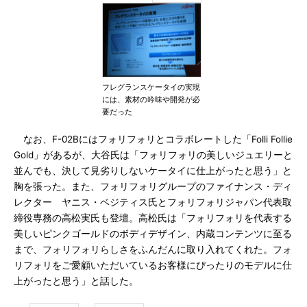
フレグランスケータイの実現
には、素材の吟味や開発が必
要だった
なお、F-02Bにはフォリフォリとコラボレートした「Folli Follie
Gold」があるが、大谷氏は「フォリフォリの美しいジュエリーと
並んでも、決して見劣りしないケータイに仕上がったと思う」と
胸を張った。また、フォリフォリグループのファイナンス・ディ
レクター ヤニス・ベジティス氏とフォリフォリジャパン代表取
締役専務の高松実氏も登壇。高松氏は「フォリフォリを代表する
美しいピンクゴールドのボディデザイン、内蔵コンテンツに至る
まで、フォリフォリらしさをふんだんに取り入れてくれた。フォ
リフォリをご愛顧いただいているお客様にぴったりのモデルに仕
上がったと思う」と話した。