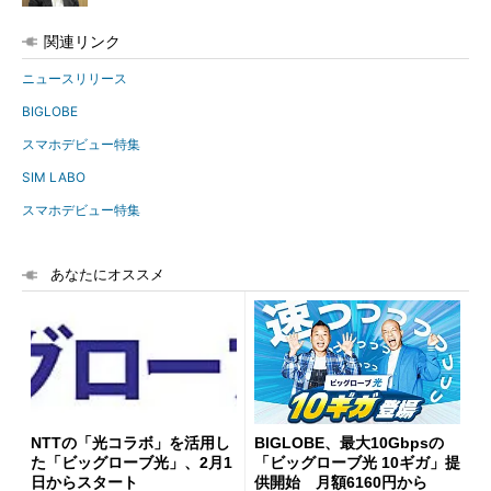
関連リンク
ニュースリリース
BIGLOBE
スマホデビュー特集
SIM LABO
スマホデビュー特集
あなたにオススメ
NTTの「光コラボ」を活用し
BIGLOBE、最大10Gbpsの
た「ビッグローブ光」、2月1
「ビッグローブ光 10ギガ」提
日からスタート
供開始 月額6160円から