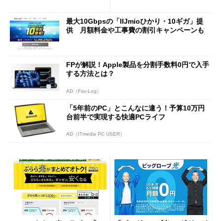
最大10Gbpsの「IIJmioひかり・10ギガ」提
供 月額料金や工事費の割引キャンペーンも
FPが解説！Apple製品を分割手数料0円で入手
する方法とは？
AD（Fav-Log）
「5年前のPC」とこんなに違う！予算10万円
台前半で実現する快適PCライフ
AD（ITmedia PC USER）