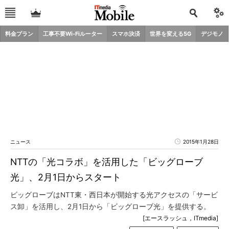
料金プラン
工事不要Wi-Fiルーター
スマホ決済
世界を変える5G
デジモノ
ニュース
2015年1月28日
NTTの「光コラボ」を活用した「ビッグローブ
光」、2月1日からスタート
ビッグローブはNTT東・西日本が開始する光アクセスの「サービ
ス卸」を活用し、2月1日から「ビッグローブ光」を提供する。
[エースラッシュ，ITmedia]