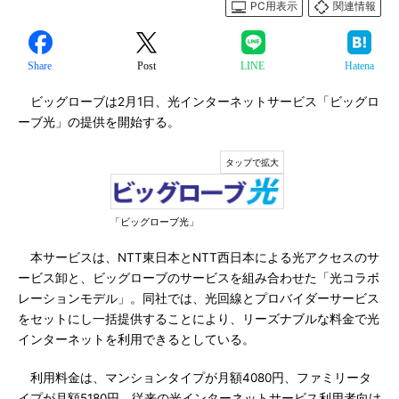
PC用表示
関連情報
Share
Post
LINE
Hatena
ビッグローブは2月1日、光インターネットサービス「ビッグロ
ーブ光」の提供を開始する。
「ビッグローブ光」
本サービスは、NTT東日本とNTT西日本による光アクセスのサ
ービス卸と、ビッグローブのサービスを組み合わせた「光コラボ
レーションモデル」。同社では、光回線とプロバイダーサービス
をセットにし一括提供することにより、リーズナブルな料金で光
インターネットを利用できるとしている。
利用料金は、マンションタイプが月額4080円、ファミリータ
イプが月額5180円。従来の光インターネットサービス利用者向け