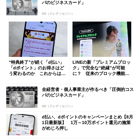
パのビジネスカード」
AD（クレディセゾン）
“特典終了”が続く「d払い」
LINEの新「プレミアムブロッ
「dポイント」のお得さはど
ク」で完全な“絶縁”が可能
う変わるのか これからは
に？ 従来のブロック機能と
「dカード」の利用が得策？
の決定的な違い
全経営者・個人事業主が作るべき「圧倒的コス
パのビジネスカード」
AD（クレディセゾン）
d払い、dポイントのキャンペーンまとめ【8月
1日最新版】 1万～10万ポイント還元の施策
がめじろ押し