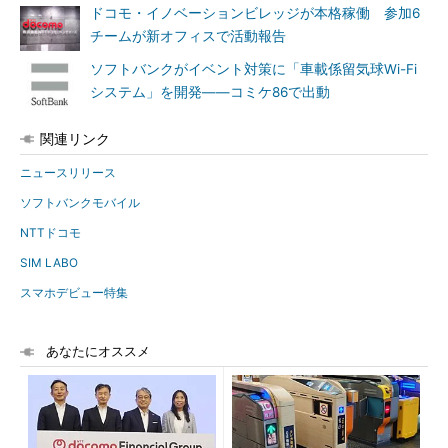
ドコモ・イノベーションビレッジが本格稼働 参加6
チームが新オフィスで活動報告
ソフトバンクがイベント対策に「車載係留気球Wi-Fi
システム」を開発――コミケ86で出動
関連リンク
ニュースリリース
ソフトバンクモバイル
NTTドコモ
SIM LABO
スマホデビュー特集
あなたにオススメ