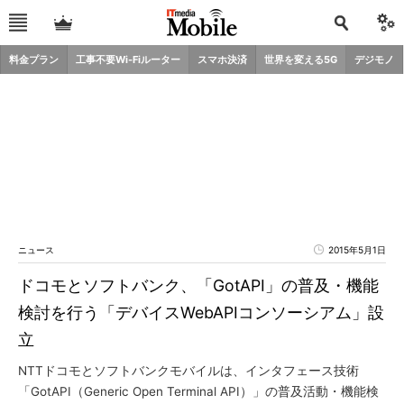
料金プラン
工事不要Wi-Fiルーター
スマホ決済
世界を変える5G
デジモノ
ニュース
2015年5月1日
ドコモとソフトバンク、「GotAPI」の普及・機能
検討を行う「デバイスWebAPIコンソーシアム」設
立
NTTドコモとソフトバンクモバイルは、インタフェース技術
「GotAPI（Generic Open Terminal API）」の普及活動・機能検