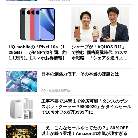
UQ mobileの「Pixel 10a（1
シャープが「AQUOS R11」
28GB）」がMNPで2年間、約
で挑む“価格高騰時代”のスマ
1.1万円に【スマホお得情報】
ホ戦略 「シェアを追うより
も既存ユーザーを大切に」
日本の創薬力低下、その本当の課題とは
AD（三菱総合研究所）
工事不要で14畳まで冷房可能「タンスのゲン
スポットクーラー 79800020」がタイムセール
で10％オフの5万3999円に
「え、こんなセールやってたの？」80％OFF
以上が続々登場！Amazonの本気が凄すぎる