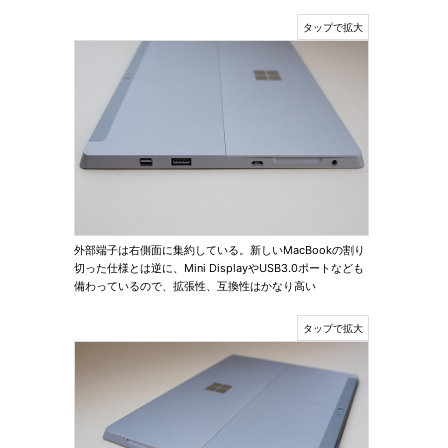
外部端子は右側面に集約している。新しいMacBookの割り
切った仕様とは逆に、Mini DisplayやUSB3.0ポートなども
備わっているので、拡張性、互換性はかなり高い