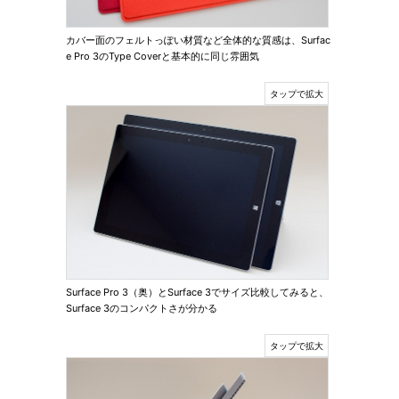
カバー面のフェルトっぽい材質など全体的な質感は、Surfac
e Pro 3のType Coverと基本的に同じ雰囲気
Surface Pro 3（奥）とSurface 3でサイズ比較してみると、
Surface 3のコンパクトさが分かる