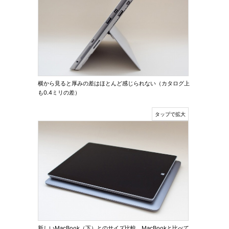
横から見ると厚みの差はほとんど感じられない（カタログ上
も0.4ミリの差）
新しいMacBook（下）とのサイズ比較。MacBookと比べて