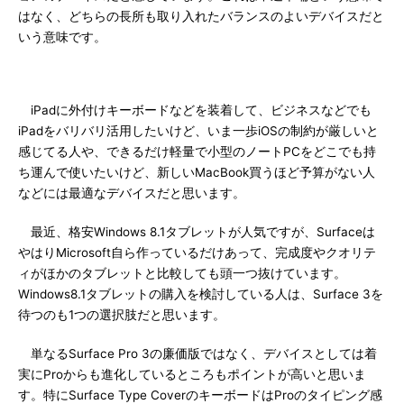
はなく、どちらの長所も取り入れたバランスのよいデバイスだと
いう意味です。
iPadに外付けキーボードなどを装着して、ビジネスなどでも
iPadをバリバリ活用したいけど、いま一歩iOSの制約が厳しいと
感じてる人や、できるだけ軽量で小型のノートPCをどこでも持
ち運んで使いたいけど、新しいMacBook買うほど予算がない人
などには最適なデバイスだと思います。
最近、格安Windows 8.1タブレットが人気ですが、Surfaceは
やはりMicrosoft自ら作っているだけあって、完成度やクオリテ
ィがほかのタブレットと比較しても頭一つ抜けています。
Windows8.1タブレットの購入を検討している人は、Surface 3を
待つのも1つの選択肢だと思います。
単なるSurface Pro 3の廉価版ではなく、デバイスとしては着
実にProからも進化しているところもポイントが高いと思いま
す。特にSurface Type CoverのキーボードはProのタイピング感