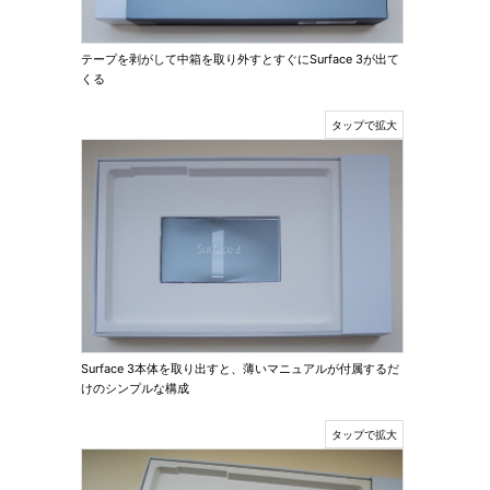
テープを剥がして中箱を取り外すとすぐにSurface 3が出て
くる
Surface 3本体を取り出すと、薄いマニュアルが付属するだ
けのシンプルな構成