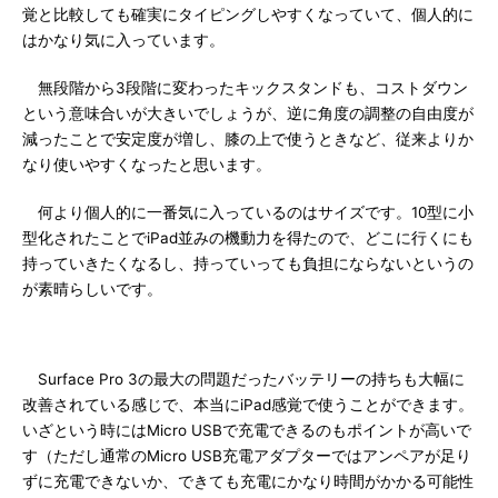
覚と比較しても確実にタイピングしやすくなっていて、個人的に
はかなり気に入っています。
無段階から3段階に変わったキックスタンドも、コストダウン
という意味合いが大きいでしょうが、逆に角度の調整の自由度が
減ったことで安定度が増し、膝の上で使うときなど、従来よりか
なり使いやすくなったと思います。
何より個人的に一番気に入っているのはサイズです。10型に小
型化されたことでiPad並みの機動力を得たので、どこに行くにも
持っていきたくなるし、持っていっても負担にならないというの
が素晴らしいです。
Surface Pro 3の最大の問題だったバッテリーの持ちも大幅に
改善されている感じで、本当にiPad感覚で使うことができます。
いざという時にはMicro USBで充電できるのもポイントが高いで
す（ただし通常のMicro USB充電アダプターではアンペアが足り
ずに充電できないか、できても充電にかなり時間がかかる可能性