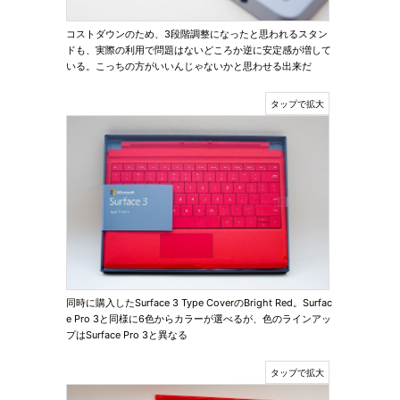
コストダウンのため、3段階調整になったと思われるスタン
ドも、実際の利用で問題はないどころか逆に安定感が増して
いる。こっちの方がいいんじゃないかと思わせる出来だ
同時に購入したSurface 3 Type CoverのBright Red。Surfac
e Pro 3と同様に6色からカラーが選べるが、色のラインアッ
プはSurface Pro 3と異なる