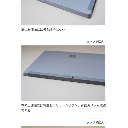
逆に左側面には何も端子はない
本体上側面には電源とボリュームボタン。背面カメラも確認
できる