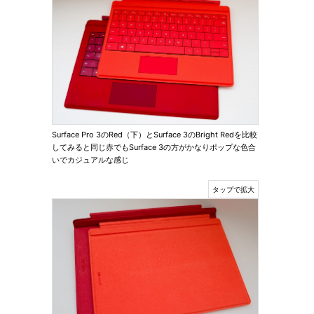
Surface Pro 3のRed（下）とSurface 3のBright Redを比較
してみると同じ赤でもSurface 3の方がかなりポップな色合
いでカジュアルな感じ