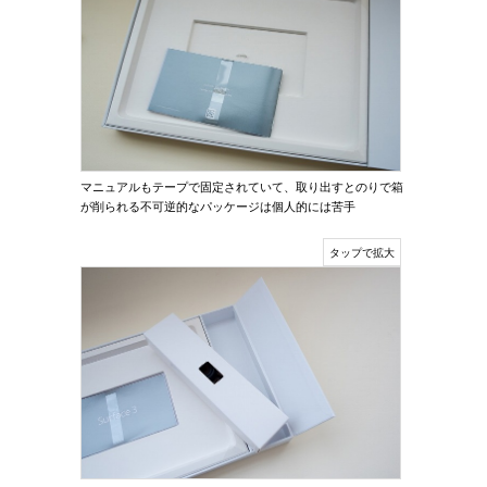
マニュアルもテープで固定されていて、取り出すとのりで箱
が削られる不可逆的なパッケージは個人的には苦手