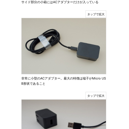
サイド部分の小箱にはACアダプターだけが入っている
非常に小型のACアダプター。最大の特徴は端子がMicro US
B形状であること