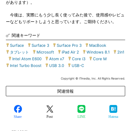
があります）。
今後は、実際にもう少し長く使ってみた後で、使用感やレビュ
ーなどもリポートしようと思っています。ご期待ください。
関連キーワード
Surface
|
Surface 3
|
Surface Pro 3
|
MacBook
|
タブレット
|
Microsoft
|
iPad Air 2
|
Windows 8.1
|
2in1
|
Intel Atom E600
|
Atom x7
|
Core i3
|
Core M
|
Intel Turbo Boost
|
USB 3.0
|
USB-C
Copyright © ITmedia, Inc. All Rights Reserved.
関連情報
Share
Post
LINE
Hatena