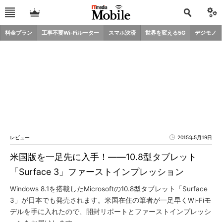
料金プラン
工事不要Wi-Fiルーター
スマホ決済
世界を変える5G
デジモノ
レビュー
2015年5月19日
米国版を一足先に入手！――10.8型タブレット
「Surface 3」ファーストインプレッション
Windows 8.1を搭載したMicrosoftの10.8型タブレット「Surface
3」が日本でも発売されます。米国在住の筆者が一足早くWi-Fiモ
デルを手に入れたので、開封リポートとファーストインプレッシ