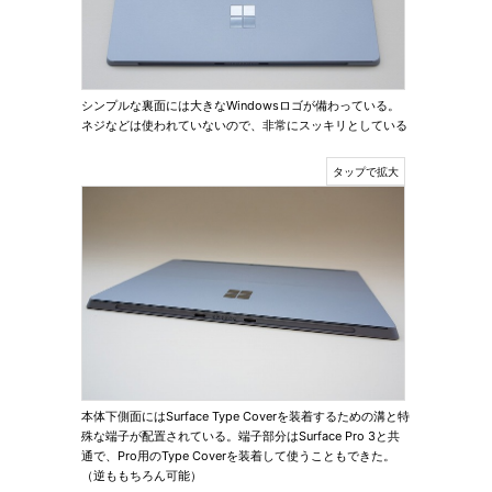
シンプルな裏面には大きなWindowsロゴが備わっている。
ネジなどは使われていないので、非常にスッキリとしている
本体下側面にはSurface Type Coverを装着するための溝と特
殊な端子が配置されている。端子部分はSurface Pro 3と共
通で、Pro用のType Coverを装着して使うこともできた。
（逆ももちろん可能）