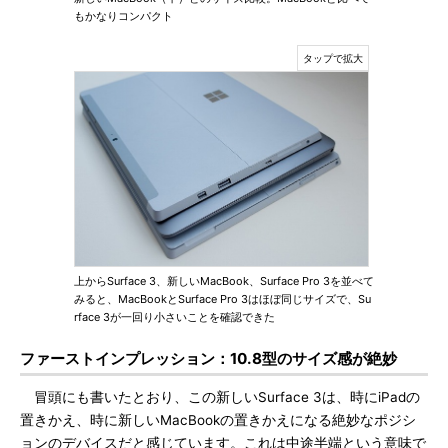
もかなりコンパクト
上からSurface 3、新しいMacBook、Surface Pro 3を並べて
みると、MacBookとSurface Pro 3はほぼ同じサイズで、Su
rface 3が一回り小さいことを確認できた
ファーストインプレッション：10.8型のサイズ感が絶妙
冒頭にも書いたとおり、この新しいSurface 3は、時にiPadの
置きかえ、時に新しいMacBookの置きかえになる絶妙なポジシ
ョンのデバイスだと感じています。これは中途半端という意味で