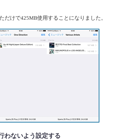
だけで425MB使用することになりました。
行わないよう設定する