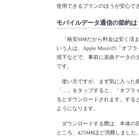
使用できるプランのほうが安心で
モバイルデータ通信の節約は
「格安SIMだから料金は安く済ませた
いう人は、Apple Musicの「オ
境下などで、事前に楽曲データの
です。
使い方ですが、まず気に入った曲はダ
「…」をタップすると、「オフラ
るとダウンロードされます。する
ようになります。
ダウンロードする際は、本体の容
ところ、425MBほど消費しました