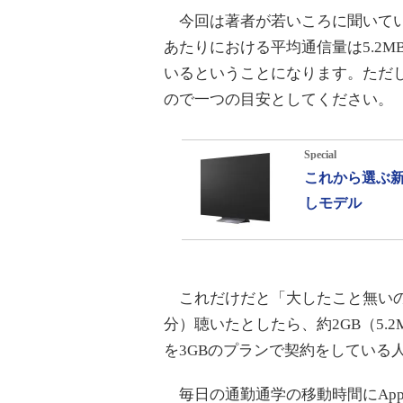
今回は著者が若いころに聞いてい
あたりにおける平均通信量は5.2M
いるということになります。ただ
ので一つの目安としてください。
Special
これから選ぶ新
しモデル
これだけだと「大したこと無いので
分）聴いたとしたら、約2GB（5.
を3GBのプランで契約をしている
毎日の通勤通学の移動時間にApple