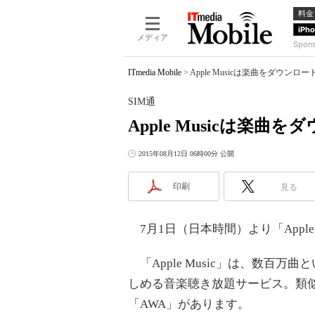
料金
iPh
メディア
Spon
ITmedia Mobile
>
Apple Musicは楽曲をダウン
SIM通
Apple Musicは楽
2015年08月12日 06時00分 公開
印刷
見る
7月1日（日本時間）より「Apple
「Apple Music」は、数百万
しめる音楽聴き放題サービス。類似の
「AWA」があります。