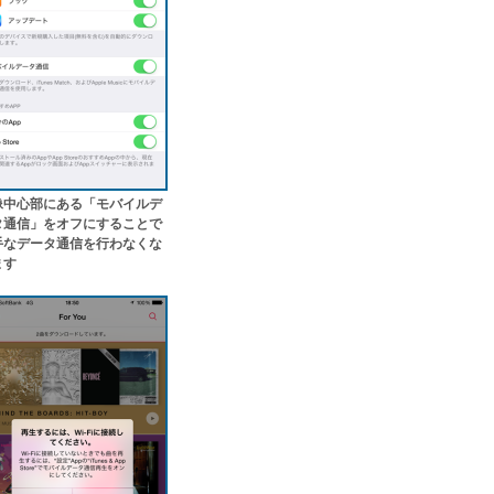
像中心部にある「モバイルデ
タ通信」をオフにすることで
手なデータ通信を行わなくな
ます