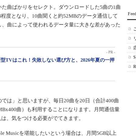
た曲ばかりをセレクト。ダウンロードした5曲の1曲
Fee
B程度となり、10曲聞くと約52MBのデータ通信して
し、曲によって使われるデータ量に大きな差があった
- PR -
型TVはこれ！失敗しない選び方と、2026年夏の一押
は」と思いますが、毎日20曲を20日（合計400曲
2MBx400曲）も利用することになります。月間通信量
人は、気をつける必要がでてきます。
 Musicを堪能したいという場合は、月間5GB以上