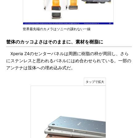
世界最先端のカメラはソニーの譲れない一線
筐体のカッコよさはそのままに、素材を樹脂に
Xperia Z4のセンターパネルは周囲に樹脂の枠が周回し、さら
にステンレスと思われるパネルにはめ合わせられている。一部の
アンテナは筺体への埋め込み式だ。