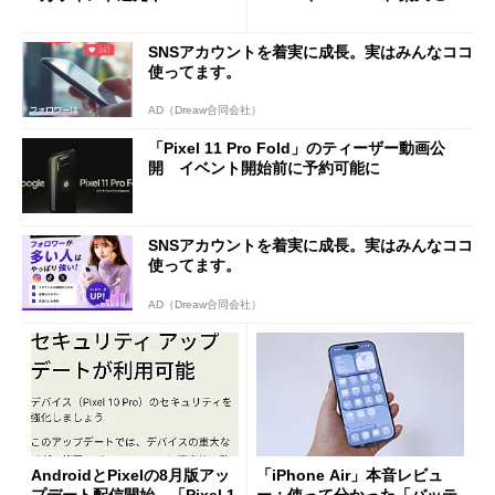
還元あり
イルよりもお得？
SNSアカウントを着実に成長。実はみんなココ
使ってます。
AD（Dreaw合同会社）
「Pixel 11 Pro Fold」のティーザー動画公
開 イベント開始前に予約可能に
SNSアカウントを着実に成長。実はみんなココ
使ってます。
AD（Dreaw合同会社）
AndroidとPixelの8月版アッ
「iPhone Air」本音レビュ