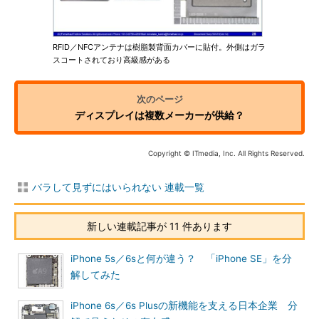
RFID／NFCアンテナは樹脂製背面カバーに貼付。外側はガラ
スコートされており高級感がある
ディスプレイは複数メーカーが供給？
Copyright © ITmedia, Inc. All Rights Reserved.
バラして見ずにはいられない 連載一覧
新しい連載記事が 11 件あります
iPhone 5s／6sと何が違う？ 「iPhone SE」を分
解してみた
iPhone 6s／6s Plusの新機能を支える日本企業 分