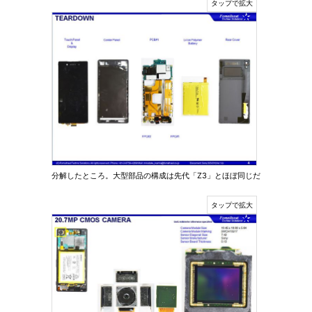
分解したところ。大型部品の構成は先代「Z3」とほぼ同じだ