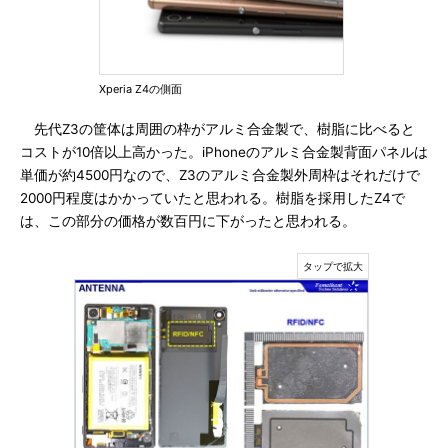
Xperia Z4の側面
先代Z3の筐体は周囲の枠がアルミ合金製で、樹脂に比べると
コストが10倍以上高かった。iPhoneのアルミ合金製背面パネルは
単価が約4500円なので、Z3のアルミ合金製外周枠はそれだけで
2000円程度はかかっていたと思われる。樹脂を採用したZ4で
は、この部分の価格が数百円に下がったと思われる。