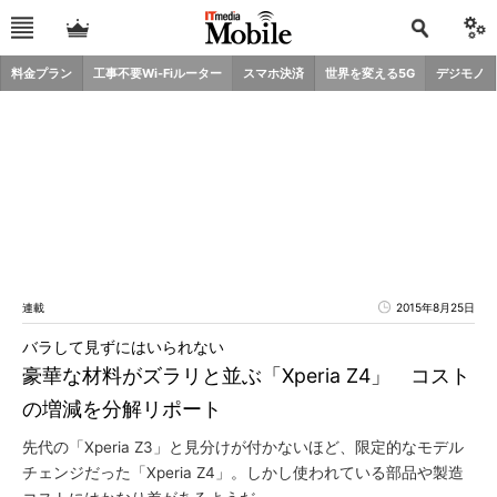
料金プラン
工事不要Wi-Fiルーター
スマホ決済
世界を変える5G
デジモノ
連載
2015年8月25日
バラして見ずにはいられない
豪華な材料がズラリと並ぶ「Xperia Z4」 コスト
の増減を分解リポート
先代の「Xperia Z3」と見分けが付かないほど、限定的なモデル
チェンジだった「Xperia Z4」。しかし使われている部品や製造