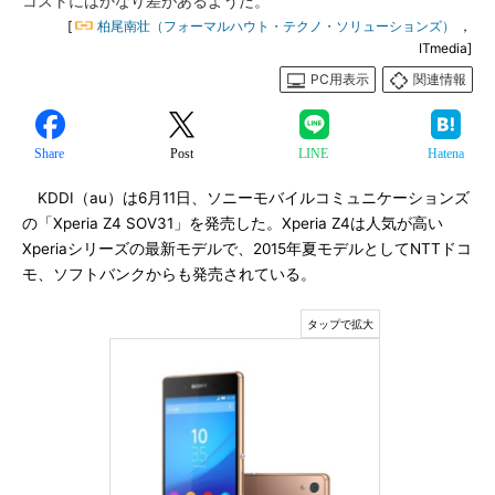
コストにはかなり差があるようだ。
[
柏尾南壮（フォーマルハウト・テクノ・ソリューションズ）
，
ITmedia]
PC用表示
関連情報
Share
Post
LINE
Hatena
KDDI（au）は6月11日、ソニーモバイルコミュニケーションズ
の「Xperia Z4 SOV31」を発売した。Xperia Z4は人気が高い
Xperiaシリーズの最新モデルで、2015年夏モデルとしてNTTドコ
モ、ソフトバンクからも発売されている。