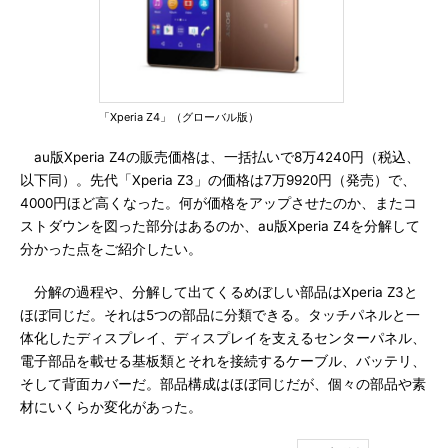
「Xperia Z4」（グローバル版）
au版Xperia Z4の販売価格は、一括払いで8万4240円（税込、
以下同）。先代「Xperia Z3」の価格は7万9920円（発売）で、
4000円ほど高くなった。何が価格をアップさせたのか、またコ
ストダウンを図った部分はあるのか、au版Xperia Z4を分解して
分かった点をご紹介したい。
分解の過程や、分解して出てくるめぼしい部品はXperia Z3と
ほぼ同じだ。それは5つの部品に分類できる。タッチパネルと一
体化したディスプレイ、ディスプレイを支えるセンターパネル、
電子部品を載せる基板類とそれを接続するケーブル、バッテリ、
そして背面カバーだ。部品構成はほぼ同じだが、個々の部品や素
材にいくらか変化があった。