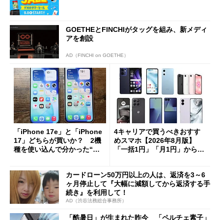
GOETHEとFINCHIがタッグを組み、新メディ
アを創設
AD（FINCHI on GOETHE）
「iPhone 17e」と「iPhone
4キャリアで買うべきおすす
17」どちらが買いか？ 2機
めスマホ【2026年8月版】
種を使い込んで分かった“ス
「一括1円」「月1円」からお
ペック表にない違い”
得なiPhone／Pixel／Galaxy
まで
カードローン50万円以上の人は、返済を3～6
ヶ月停止して『大幅に減額してから返済する手
続き』を利用して！
AD（渋谷法務総合事務所）
「酷暑日」が生まれた昨今 「ペルチェ素子」