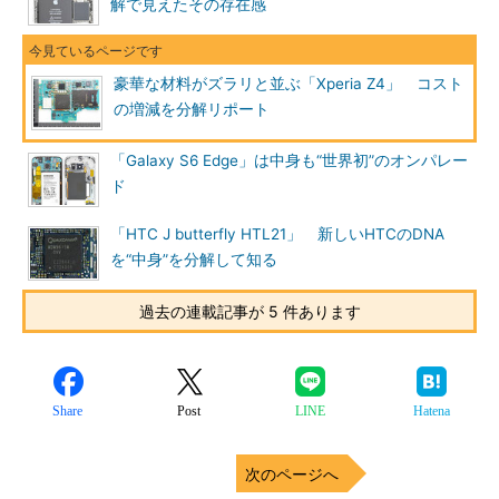
解で見えたその存在感
豪華な材料がズラリと並ぶ「Xperia Z4」 コスト
の増減を分解リポート
「Galaxy S6 Edge」は中身も“世界初”のオンパレー
ド
「HTC J butterfly HTL21」 新しいHTCのDNA
を“中身”を分解して知る
過去の連載記事が 5 件あります
Share
Post
LINE
Hatena
次のページへ