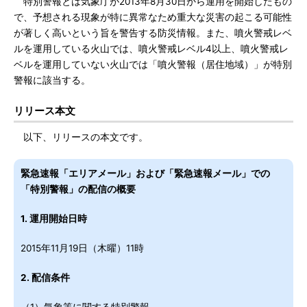
特別警報とは気象庁が2013年8月30日から運用を開始したもの
で、予想される現象が特に異常なため重大な災害の起こる可能性
が著しく高いという旨を警告する防災情報。また、噴火警戒レベ
ルを運用している火山では、噴火警戒レベル4以上、噴火警戒レ
ベルを運用していない火山では「噴火警報（居住地域）」が特別
警報に該当する。
リリース本文
以下、リリースの本文です。
緊急速報「エリアメール」および「緊急速報メール」での
「特別警報」の配信の概要
1. 運用開始日時
2015年11月19日（木曜）11時
2. 配信条件