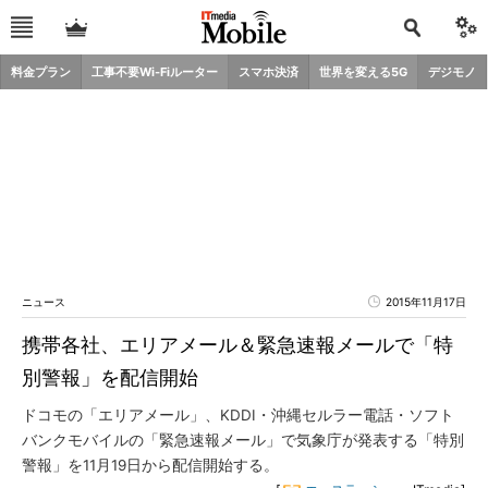
料金プラン
工事不要Wi-Fiルーター
スマホ決済
世界を変える5G
デジモノ
ニュース
2015年11月17日
携帯各社、エリアメール＆緊急速報メールで「特
別警報」を配信開始
ドコモの「エリアメール」、KDDI・沖縄セルラー電話・ソフト
バンクモバイルの「緊急速報メール」で気象庁が発表する「特別
警報」を11月19日から配信開始する。