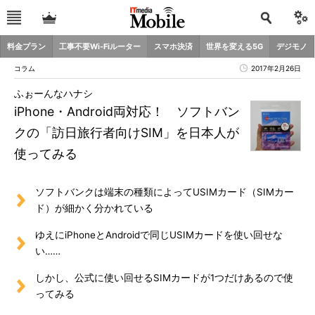
料金プラン
工事不要Wi-Fiルーター
スマホ決済
世界を変える5G
デジモノ
コラム
2017年2月26日
ふぉーんなハナシ
iPhone・Android両対応！ ソフトバン
クの「訪日旅行者向けSIM」を日本人が
使ってみる
ソフトバンクは端末の種類によってUSIMカード（SIMカー
ド）が細かく分かれている
ゆえにiPhoneとAndroidで同じUSIMカードを使い回せな
い……
しかし、公式に使い回せるSIMカードが1つだけあるので使
ってみる