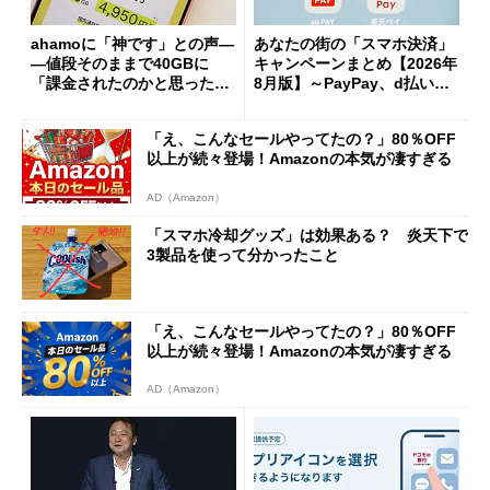
ahamoに「神です」との声―
あなたの街の「スマホ決済」
―値段そのままで40GBに
キャンペーンまとめ【2026年
「課金されたのかと思った」
8月版】～PayPay、d払い、a
と戸惑いも
u PAY、楽天ペイ
「え、こんなセールやってたの？」80％OFF
以上が続々登場！Amazonの本気が凄すぎる
AD（Amazon）
「スマホ冷却グッズ」は効果ある？ 炎天下で
3製品を使って分かったこと
「え、こんなセールやってたの？」80％OFF
以上が続々登場！Amazonの本気が凄すぎる
AD（Amazon）