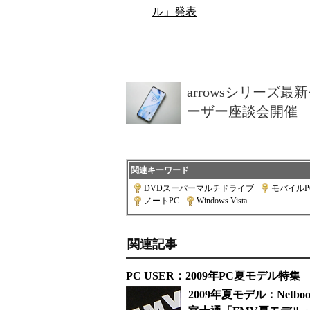
ル」発表
arrowsシリーズ
ーザー座談会開催
関連キーワード
DVDスーパーマルチドライブ
|
モバイルP
ノートPC
|
Windows Vista
関連記事
PC USER：2009年PC夏モデル特集
2009年夏モデル：Net