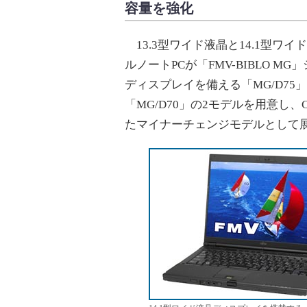
容量を強化
13.3型ワイド液晶と14.1型ワ
ルノートPCが「FMV-BIBLO M
ディスプレイを備える「MG/D75
「MG/D70」の2モデルを用意し
たマイナーチェンジモデルとして