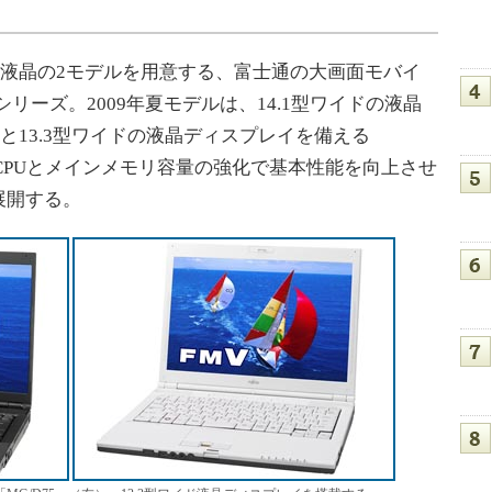
イド液晶の2モデルを用意する、富士通の大画面モバイ
G」シリーズ。2009年夏モデルは、14.1型ワイドの液晶
」と13.3型ワイドの液晶ディスプレイを備える
、CPUとメインメモリ容量の強化で基本性能を向上させ
展開する。