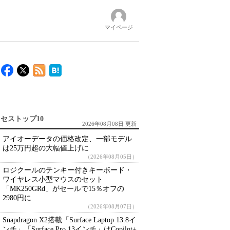
マイページ
セストップ10
2026年08月08日 更新
アイオーデータの価格改定、一部モデル
は25万円超の大幅値上げに
（2026年08月05日）
ロジクールのテンキー付きキーボード・
ワイヤレス小型マウスのセット
「MK250GRd」がセールで15％オフの
2980円に
（2026年08月07日）
Snapdragon X2搭載「Surface Laptop 13.8イ
ンチ」「Surface Pro 13インチ」はCopilot+