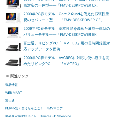
画対応の一体型――「FMV-DESKPOWER LX」
2009年PC春モデル：Core 2 Quadを備えた拡張性重
視のセパレート型――「FMV-DESKPOWER CE」
2009年PC春モデル：基本性能を高めた液晶一体型の
バリューモデル――「FMV-DESKPOWER EK」
富士通、リビングPC「FMV-TEO」用の長時間録画対
応アップデータを提供
2009年PC春モデル：AVCRECに対応し使い勝手を高
めたリビングPC――「FMV-TEO」
関連リンク
製品情報
WEB MART
富士通
FMVを安く買うならここ！：FMVマニア
製品最安値比較サイト：ITmedia +D Shopping