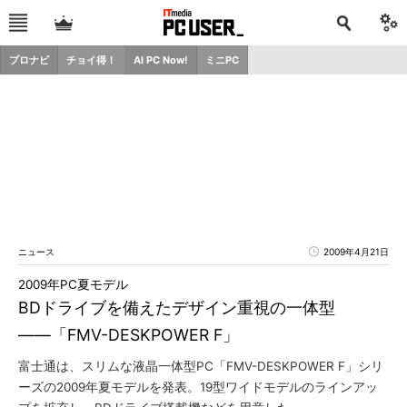
プロナビ
チョイ得！
AI PC Now!
ミニPC
ニュース
2009年4月21日
2009年PC夏モデル
BDドライブを備えたデザイン重視の一体型
――「FMV-DESKPOWER F」
富士通は、スリムな液晶一体型PC「FMV-DESKPOWER F」シリ
ーズの2009年夏モデルを発表。19型ワイドモデルのラインアッ