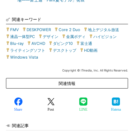
場――富士通「FMV夏モデル」発表
関連キーワード
FMV
|
DESKPOWER
|
Core 2 Duo
|
地上デジタル放送
|
液晶一体型PC
|
デザイン
|
金属ボディ
|
ハイビジョン
|
Blu-ray
|
AVCHD
|
ダビング10
|
富士通
|
ライティングソフト
|
デスクトップ
|
HD動画
|
Windows Vista
Copyright © ITmedia, Inc. All Rights Reserved.
関連情報
Share
Post
LINE
Hatena
関連記事