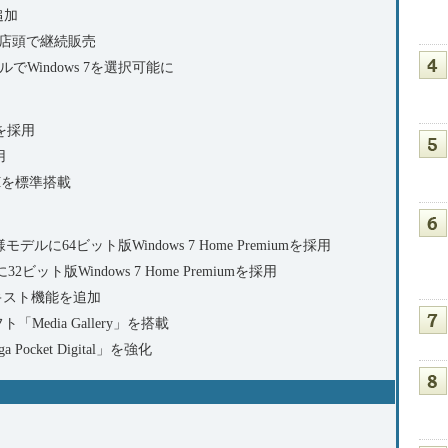
追加
ルを店頭で継続販売
でWindows 7を選択可能に
Dを採用
用
10Mを標準搭載
ルに64ビット版Windows 7 Home Premiumを採用
ビット版Windows 7 Home Premiumを採用
キスト機能を追加
edia Gallery」を搭載
ocket Digital」を強化