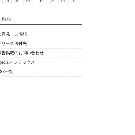
3月
2月
1月
4月
3月
2月
1月
d Back
ご意見・ご感想
リリース送付先
広告掲載のお問い合わせ
Specialインデックス
RSS一覧