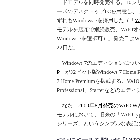
ードモデルを同時発売する。10シ
ーズのデスクトップPCを用意し、
ずれもWindows 7を採用した（「
V
モデルを店頭で継続販売、VAIO
Windows 7を選択可）。発売日は
22日だ。
Windows 7のエディションについ
P
」が32ビット版Windows 7 Hom
7 Home Premiumを搭載する。V
Professional、Starterな
なお、
2009年8月発売のVAIO W
モデルにおいて、旧来の「VAIO t
シリーズ」というシンプルな表記