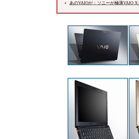
あのVAIOが：ソニーが極薄VAIO