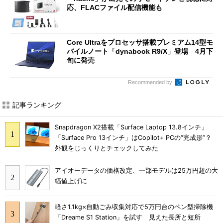
応、FLACファイル配信機能も
Core Ultraをプロセッサ搭載プレミアム14型モ
バイルノート「dynabook R9/X」登場 4月下
旬に発売
Recommended by
記事ランキング
Snapdragon X2搭載「Surface Laptop 13.8インチ」
「Surface Pro 13インチ」はCopilot+ PCの“完成形”？
外観をじっくりとチェックしてみた
アイオーデータの価格改定、一部モデルは25万円超の大
幅値上げに
軽さ1.1kg×自動ごみ収集対応で5万円台のペン型掃除機
「Dreame S1 Station」を試す 見えた長所と短所