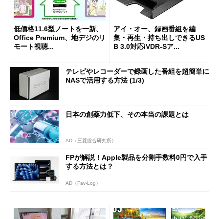
低価格11.6型ノートを一新、
アイ・オー、録画番組を編
Office Premium、地デジのリ
集・再生・持ち出しできるUS
モート視聴...
B 3.0対応iVDR-Sア...
テレビやレコーダーで録画した番組を超簡単に
NASで活用する方法 (1/3)
日本の創薬力低下、その本当の課題とは
AD（三菱総合研究所）
FPが解説！Apple製品を分割手数料0円で入手
する方法とは？
AD（Fav-Log）