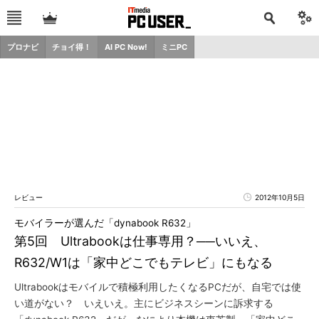
プロナビ
チョイ得！
AI PC Now!
ミニPC
レビュー
2012年10月5日
モバイラーが選んだ「dynabook R632」
第5回 Ultrabookは仕事専用？──いいえ、
R632/W1は「家中どこでもテレビ」にもなる
Ultrabookはモバイルで積極利用したくなるPCだが、自宅では使
い道がない？ いえいえ。主にビジネスシーンに訴求する