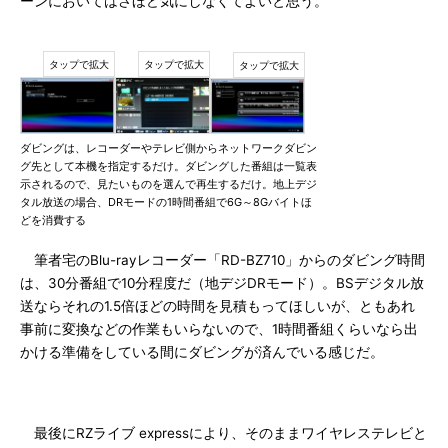
ーンにおいてはさほど気にしなくてよいと思う。
ダビングは、レコーダーやテレビ側からネットワークダビン
グ先として本機を指定するだけ。ダビングした番組は一覧表
示されるので、見たいものを選んで再生するだけ。地上デジ
タル放送の場合、DRモードの1時間番組で6G～8Gバイトほ
どを消費する
筆者宅のBlu-rayレコーダー「RD-BZ710」からのダビング時間
は、30分番組で10分程度だ（地デジDRモード）。BSデジタル放
送ならそれの1.5倍ほどの時間を見積もってほしいが、ともあれ
事前に変換などの作業もいらないので、1時間番組くらいなら出
かける準備をしている間にダビングが済んでいる感じだ。
最後にRZライブ expressにより、そのままワイヤレステレビと