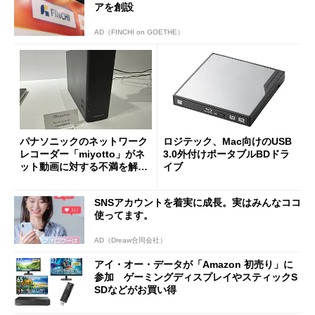
アを創設
AD（FINCHI on GOETHE）
パナソニックのネットワーク
ロジテック、Mac向けのUSB
レコーダー「miyotto」がネ
3.0外付けポータブルBDドラ
ット動画に対する不満を解消
イブ
して推し活支援も行う理由
SNSアカウントを着実に成長。実はみんなココ
使ってます。
AD（Dreaw合同会社）
アイ・オー・データが「Amazon 初売り」に
参加 ゲーミングディスプレイやスティックS
SDなどがお買い得