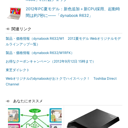
2012年PC夏モデル：新色追加＋新CPU採用、起動時
間は約7秒に――「dynabook R632」
関連リンク
製品・価格情報（dynabook R632/W1 2012夏モデル Webオリジナルモデ
ルラインアップ一覧）
製品・価格情報（dynabook R632/W1RFK）
お得なクーポンキャンペーン（2012年9月12日 15時まで）
東芝ダイレクト
Webオリジナルのdynabookがおトクでハイスペック！ Toshiba Direct
Channel
あなたにオススメ