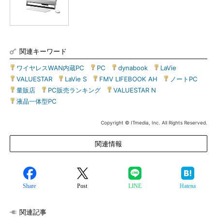
関連キーワード
ワイヤレスWAN内蔵PC
|
PC
|
dynabook
|
LaVie
|
VALUESTAR
|
LaVie S
|
FMV LIFEBOOK AH
|
ノートPC
|
量販店
|
PC販売ランキング
|
VALUESTAR N
|
液晶一体型PC
Copyright © ITmedia, Inc. All Rights Reserved.
関連情報
Share
Post
LINE
Hatena
関連記事