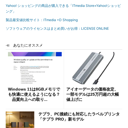
Yahoo! ショッピングの商品が購入できる「ITmedia Store×Yahoo!ショッピ
ング」
製品最安値比較サイト：ITmedia +D Shopping
ソフトウェアのライセンスはまとめ買いがお得：LICENSE ONLINE
あなたにオススメ
Windows 11は8GBメモリで
アイオーデータの価格改定、
も快適に使えるようになる？
一部モデルは25万円超の大幅
品質向上への取り...
値上げに
テプラ、PC接続にも対応したラベルプリンタ
「テプラ PRO」新モデル