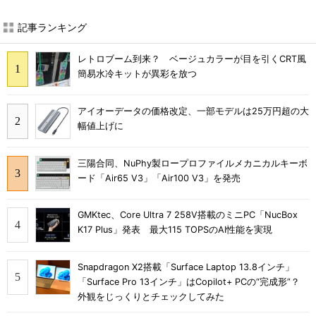
記事ランキング
レトロブーム到来？ ベージュカラーが目を引くCRT風
簡易水冷キットが異彩を放つ
アイオーデータの価格改定、一部モデルは25万円超の大
幅値上げに
三陽合同、NuPhy製ロープロファイルメカニカルキーボ
ード「Air65 V3」「Air100 V3」を発売
GMKtec、Core Ultra 7 258V搭載のミニPC「NucBox
K17 Plus」発表 最大115 TOPSのAI性能を実現
Snapdragon X2搭載「Surface Laptop 13.8インチ」
「Surface Pro 13インチ」はCopilot+ PCの“完成形”？
外観をじっくりとチェックしてみた