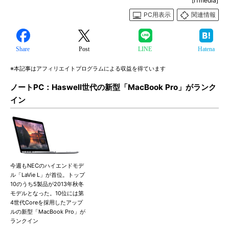
[ITmedia]
PC用表示
関連情報
Share
Post
LINE
Hatena
※本記事はアフィリエイトプログラムによる収益を得ています
ノートPC：Haswell世代の新型「MacBook Pro」がランク
イン
今週もNECのハイエンドモデ
ル「LaVie L」が首位。トップ
10のうち5製品が2013年秋冬
モデルとなった。10位には第
4世代Coreを採用したアップ
ルの新型「MacBook Pro」が
ランクイン