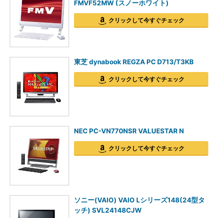
FMVF52MW (スノーホワイト)
クリックして今すぐチェック
東芝 dynabook REGZA PC D713/T3KB
クリックして今すぐチェック
NEC PC-VN770NSR VALUESTAR N
クリックして今すぐチェック
ソニー(VAIO) VAIO Lシリーズ148(24型タ
ッチ) SVL24148CJW