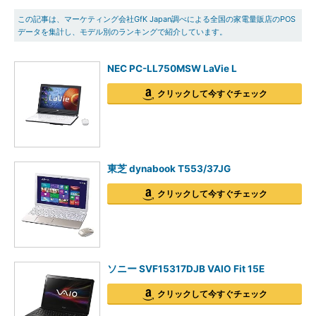
この記事は、マーケティング会社GfK Japan調べによる全国の家電量販店のPOS
データを集計し、モデル別のランキングで紹介しています。
NEC PC-LL750MSW LaVie L
クリックして今すぐチェック
東芝 dynabook T553/37JG
クリックして今すぐチェック
ソニー SVF15317DJB VAIO Fit 15E
クリックして今すぐチェック