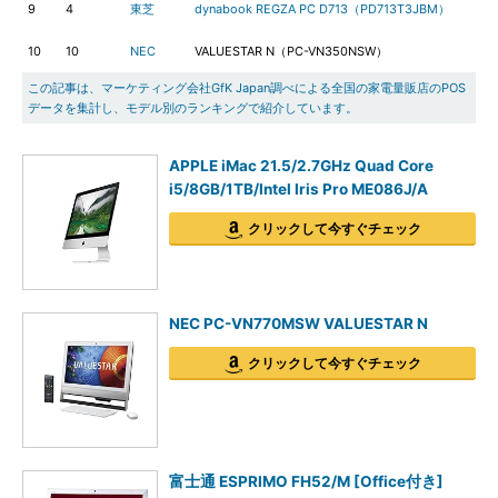
9
4
東芝
dynabook REGZA PC D713（PD713T3JBM）
10
10
NEC
VALUESTAR N（PC-VN350NSW）
この記事は、マーケティング会社GfK Japan調べによる全国の家電量販店のPOS
データを集計し、モデル別のランキングで紹介しています。
APPLE iMac 21.5/2.7GHz Quad Core
i5/8GB/1TB/Intel Iris Pro ME086J/A
クリックして今すぐチェック
NEC PC-VN770MSW VALUESTAR N
クリックして今すぐチェック
富士通 ESPRIMO FH52/M [Office付き]