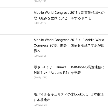
(
2013/2/27
)
Mobile World Congress 2013：新事業領域への
取り組みを世界にアピールするドコモ
(
2013/2/27
)
Mobile World Congress 2013：「Mobile World
Congress 2013」開幕 国産個性派スマホが世
界へ
(
2013/2/26
)
厚さ8.4ミリ：Huawei、150Mbpsの高速通信に
対応した「Ascend P2」を発表
(
2013/2/25
)
モバイルセキュリティの米Lookout、日本市場
に本格進出
(
2013/2/21
)