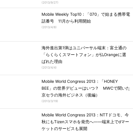
(
2013/9/27
)
Mobile Weekly Top10：「070」で始まる携帯電
話番号 11月から利用開始
(
2013/4/8
)
海外進出第1弾はユニバーサル端末：富士通の
「らくらくスマートフォン」が仏Orangeに選
ばれた理由
(
2013/4/4
)
Mobile World Congress 2013：「HONEY
BEE」の世界デビューはいつ？ MWCで聞いた
京セラの海外ビジネス（後編）
(
2013/3/19
)
Mobile World Congress 2013：NTTドコモ、今
秋にもTizenスマホを発売へ――端末上でdマー
ケットのサービスも展開