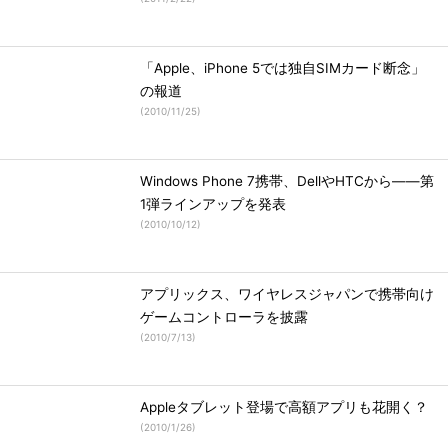
「Apple、iPhone 5では独自SIMカード断念」
の報道
(
2010/11/25
)
Windows Phone 7携帯、DellやHTCから――第
1弾ラインアップを発表
(
2010/10/12
)
アプリックス、ワイヤレスジャパンで携帯向け
ゲームコントローラを披露
(
2010/7/13
)
Appleタブレット登場で高額アプリも花開く？
(
2010/1/26
)