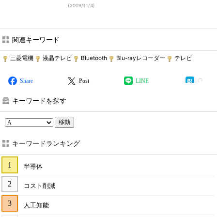
(
2009/11/4
)
関連キーワード
三菱電機
液晶テレビ
Bluetooth
Blu-rayレコーダー
テレビ
Share
Post
LINE
キーワードを探す
移動
キーワードランキング
半導体
コスト削減
人工知能