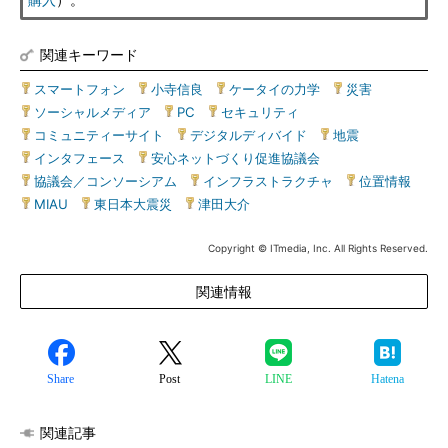
購入
）。
関連キーワード
スマートフォン
|
小寺信良
|
ケータイの力学
|
災害
|
ソーシャルメディア
|
PC
|
セキュリティ
|
コミュニティーサイト
|
デジタルディバイド
|
地震
|
インタフェース
|
安心ネットづくり促進協議会
|
協議会／コンソーシアム
|
インフラストラクチャ
|
位置情報
|
MIAU
|
東日本大震災
|
津田大介
Copyright © ITmedia, Inc. All Rights Reserved.
関連情報
Share
Post
LINE
Hatena
関連記事