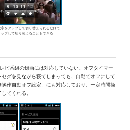
数字をタップして切り替えられるだけで
タップして切り替えることもできる
テレビ番組の録画には対応していない。オフタイマー
ンセグを見ながら寝てしまっても、自動でオフにして
無操作自動オフ設定」にも対応しており、一定時間操
了してくれる。