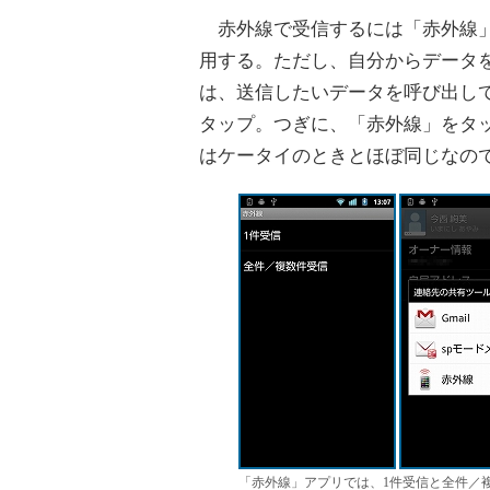
赤外線で受信するには「赤外線
用する。ただし、自分からデータ
は、送信したいデータを呼び出し
タップ。つぎに、「赤外線」をタ
はケータイのときとほぼ同じなの
「赤外線」アプリでは、1件受信と全件／