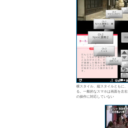
横スタイル、縦スタイルともに、
る。一般的なスマホは画面を左右
の操作に対応していない