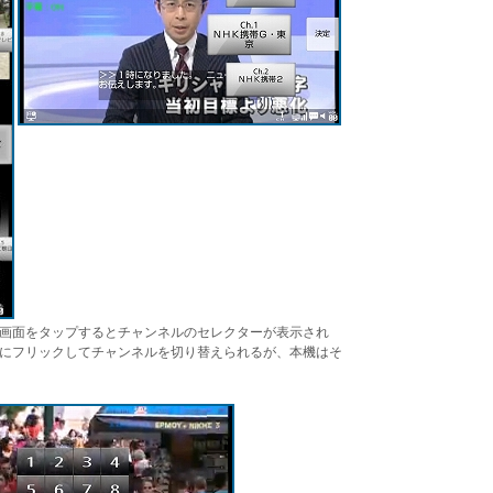
画面をタップするとチャンネルのセレクターが表示され
にフリックしてチャンネルを切り替えられるが、本機はそ