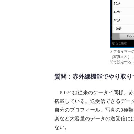
オフタイマーの
（写真＝左）。
間で設定する
質問：赤外線機能でやり取り
P-07Cは従来のケータイ同様、
搭載している。送受信できるデー
自分のプロフィール、写真の3種類
楽など大容量のデータの送受信に
ない。