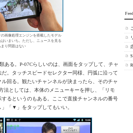
Fee
けの画像処理エンジンを搭載したモデル
色はいまいち。ただし、ニュースを見る
あまり問題はない
ある。P-07Cらしいのは、画面をタップして、チャ
法だ。タッチスピードセレクター同様、円弧に沿って
クル回る。観たいチャンネルが決まったら、そのチャ
の方法としては、本体のメニューキーを押し、「リモ
示するというのもある。ここで直接チャンネルの番号
▲」「▼」をタップしてもいい。