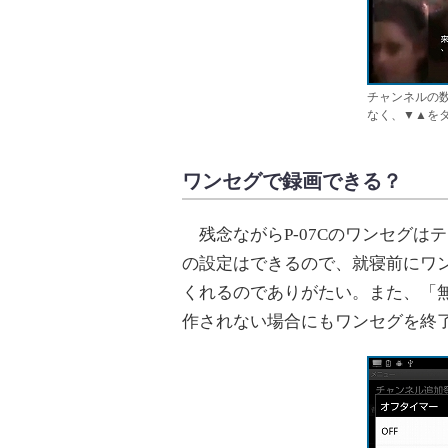
チャンネルの
なく、▼▲を
ワンセグで録画できる？
残念ながらP-07Cのワンセグは
の設定はできるので、就寝前にワ
くれるのでありがたい。また、「
作されない場合にもワンセグを終