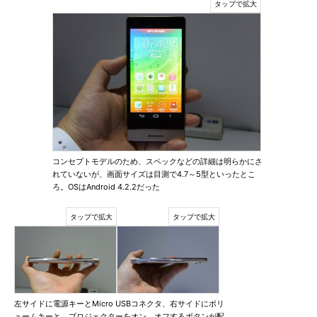
コンセプトモデルのため、スペックなどの詳細は明らかにさ
れていないが、画面サイズは目測で4.7～5型といったとこ
ろ。OSはAndroid 4.2.2だった
左サイドに電源キーとMicro USBコネクタ、右サイドにボリ
ュームキーと、プロジェクターをオン、オフするボタンが配