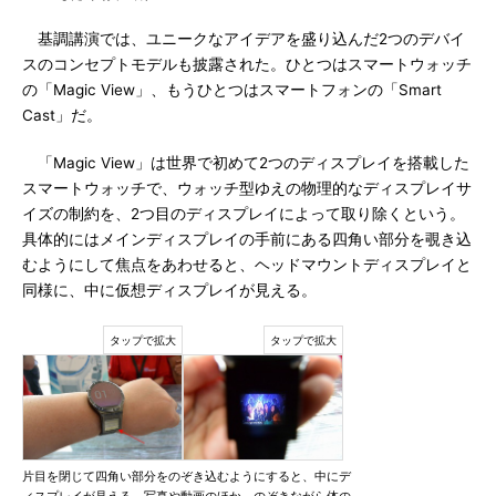
基調講演では、ユニークなアイデアを盛り込んだ2つのデバイ
スのコンセプトモデルも披露された。ひとつはスマートウォッチ
の「Magic View」、もうひとつはスマートフォンの「Smart
Cast」だ。
「Magic View」は世界で初めて2つのディスプレイを搭載した
スマートウォッチで、ウォッチ型ゆえの物理的なディスプレイサ
イズの制約を、2つ目のディスプレイによって取り除くという。
具体的にはメインディスプレイの手前にある四角い部分を覗き込
むようにして焦点をあわせると、ヘッドマウントディスプレイと
同様に、中に仮想ディスプレイが見える。
片目を閉じて四角い部分をのぞき込むようにすると、中にデ