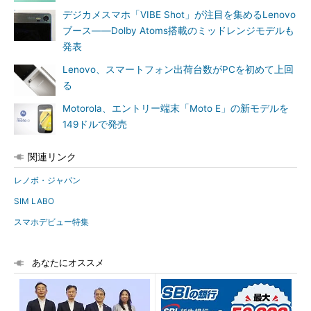
デジカメスマホ「VIBE Shot」が注目を集めるLenovo
ブース――Dolby Atoms搭載のミッドレンジモデルも
発表
Lenovo、スマートフォン出荷台数がPCを初めて上回
る
Motorola、エントリー端末「Moto E」の新モデルを
149ドルで発売
関連リンク
レノボ・ジャパン
SIM LABO
スマホデビュー特集
あなたにオススメ