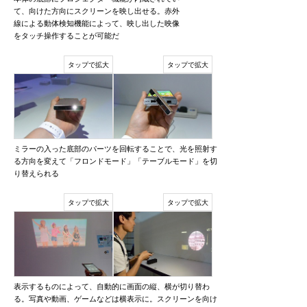
て、向けた方向にスクリーンを映し出せる。赤外
線による動体検知機能によって、映し出した映像
をタッチ操作することが可能だ
ミラーの入った底部のパーツを回転することで、光を照射す
る方向を変えて「フロンドモード」「テーブルモード」を切
り替えられる
表示するものによって、自動的に画面の縦、横が切り替わ
る。写真や動画、ゲームなどは横表示に。スクリーンを向け