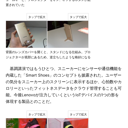
置されていた
背面のレンズカバーを開くと、スタンドになる仕組み。プロ
ジェクターが底部にあるため、逆立ちしたような格好になる
基調講演ではもうひとつ、スニーカーにセンサーや通信機能を
内蔵した「Smart Shoes」のコンセプトも披露された。ユーザー
の気分をスニーカー上のスクリーンに表示するほか、心拍数やカ
ロリーといったフィットネスデータをクラウド管理することも可
能。今後Lenovoが注力していくというIoTデバイスの1つの形を
体現する製品とのことだ。