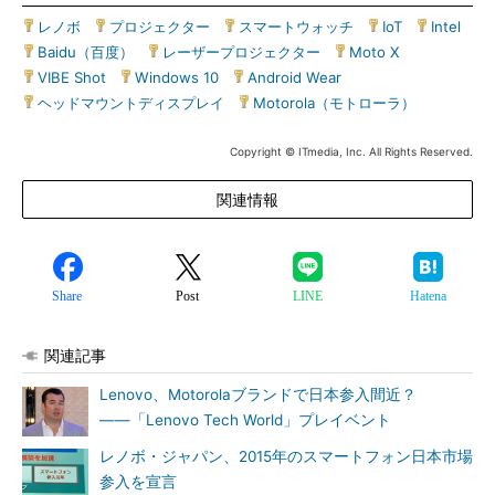
レノボ
|
プロジェクター
|
スマートウォッチ
|
IoT
|
Intel
|
Baidu（百度）
|
レーザープロジェクター
|
Moto X
|
VIBE Shot
|
Windows 10
|
Android Wear
|
ヘッドマウントディスプレイ
|
Motorola（モトローラ）
Copyright © ITmedia, Inc. All Rights Reserved.
関連情報
Share
Post
LINE
Hatena
関連記事
Lenovo、Motorolaブランドで日本参入間近？
――「Lenovo Tech World」プレイベント
レノボ・ジャパン、2015年のスマートフォン日本市場
参入を宣言